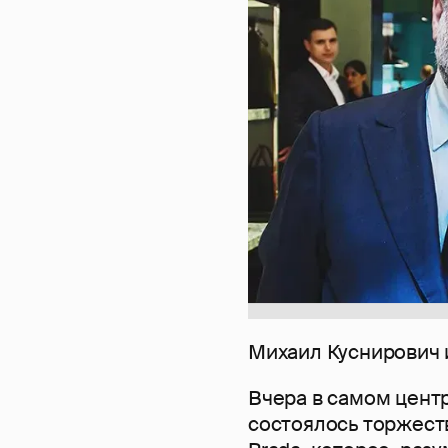
Михаил Куснирович 
Вчера в самом центр
состоялось торжест