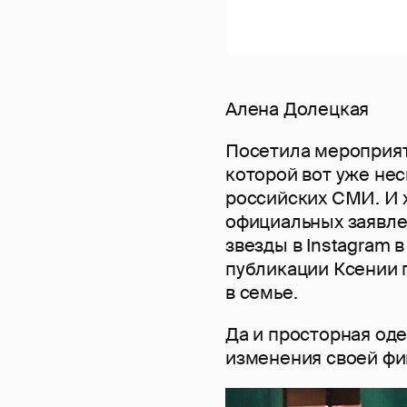
Алена Долецкая
Посетила мероприя
которой вот уже не
российских СМИ. И 
официальных заявлен
звезды в Instagram 
публикации Ксении 
в семье.
Да и просторная оде
изменения своей фиг