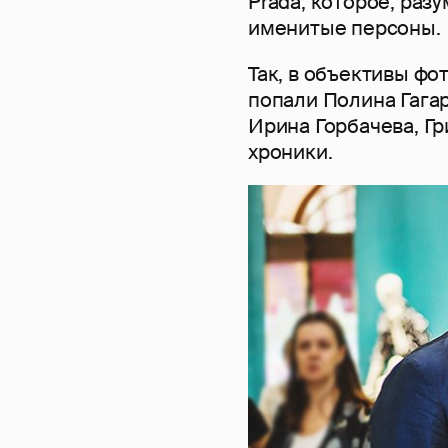
Prada, которое, раз
именитые персоны.
Так, в объективы фо
попали Полина Гага
Ирина Горбачева, Гр
хроники.