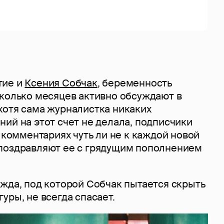
тие и
Ксения Собчак
, беременность
сколько месяцев активно обсуждают в
хотя сама журналистка никаких
ий на этот счет не делала, подписчики
в комментариях чуть ли не к каждой новой
поздравляют ее с грядущим пополнением
жда, под которой Собчак пытается скрыть
уры, не всегда спасает.