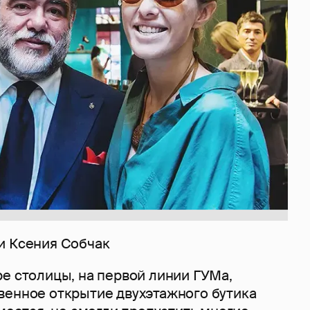
и Ксения Собчак
е столицы, на первой линии ГУМа,
венное открытие двухэтажного бутика