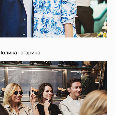
Полина Гагарина