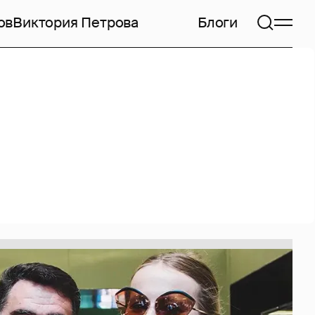
ов
Виктория Петрова
Блоги