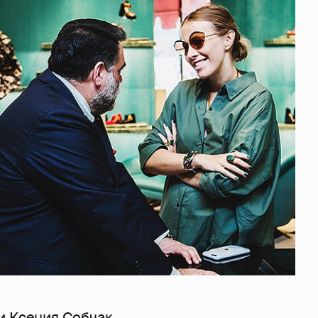
и Ксения Собчак