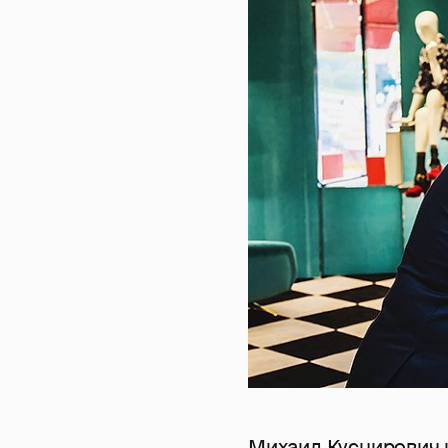
Михаил Куснирович 