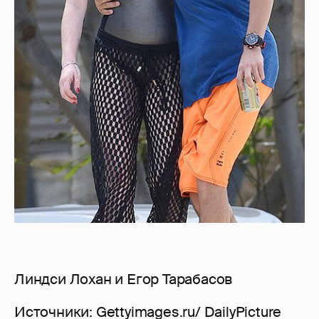
Линдси Лохан и Егор Тарабасов
Источники: Gettyimages.ru/ DailyPicture