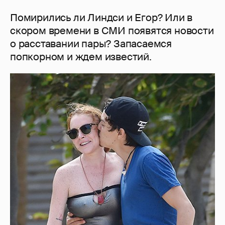
Помирились ли Линдси и Егор? Или в
скором времени в СМИ появятся новости
о расставании пары? Запасаемся
попкорном и ждем известий.