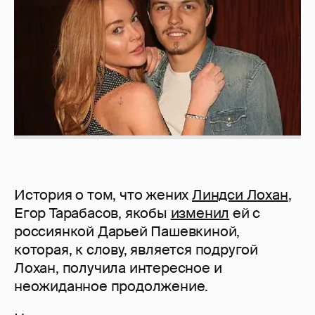
История о том, что жених
Линдси Лохан
,
Егор Тарабасов, якобы
изменил
ей с
россиянкой Дарьей Пашевкиной,
которая, к слову, является подругой
Лохан, получила интересное и
неожиданное продолжение.