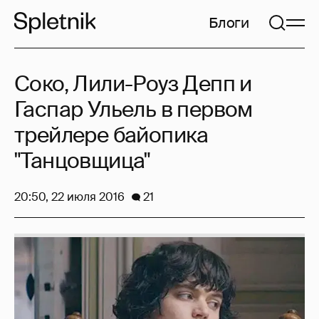
Блоги
Соко, Лили-Роуз Депп и
Гаспар Ульель в первом
трейлере байопика
"Танцовщица"
20:50, 22 июля 2016
21