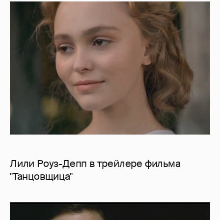
Лили Роуз-Депп в трейлере фильма
"Танцовщица"