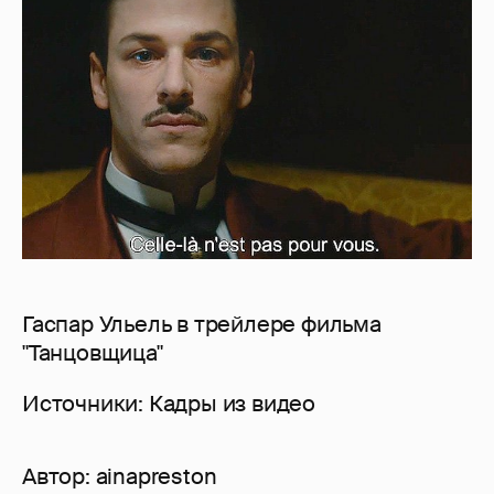
Гаспар Ульель в трейлере фильма
"Танцовщица"
Источники: Кадры из видео
Автор:
ainapreston