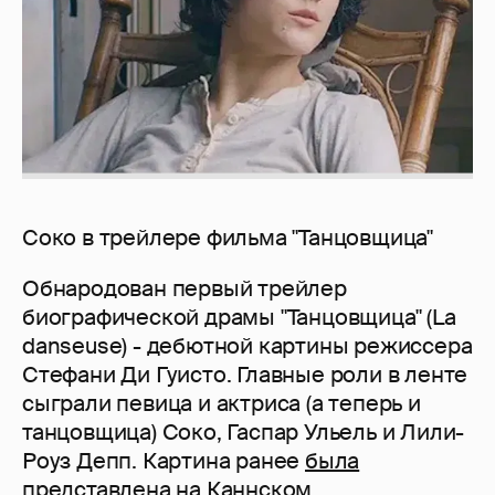
Соко в трейлере фильма "Танцовщица"
Обнародован первый трейлер
биографической драмы "Танцовщица" (La
danseuse) - дебютной картины режиссера
Стефани Ди Гуисто. Главные роли в ленте
сыграли певица и актриса (а теперь и
танцовщица) Соко, Гаспар Ульель и Лили-
Роуз Депп. Картина ранее
была
представлена
на Каннском