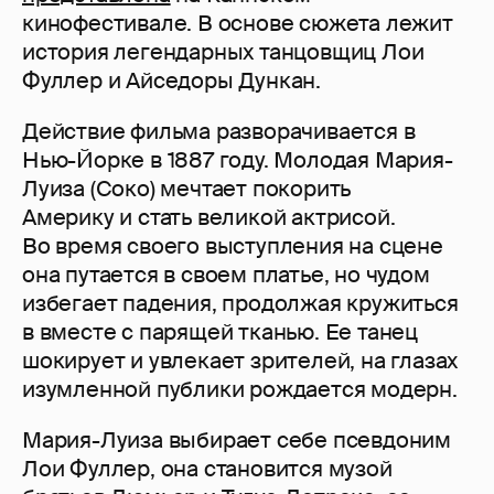
кинофестивале. В основе сюжета лежит
история легендарных танцовщиц Лои
Фуллер и Айседоры Дункан.
Действие фильма разворачивается в
Нью-Йорке в 1887 году. Молодая Мария-
Луиза (Соко) мечтает покорить
Америку и стать великой актрисой.
Во время своего выступления на сцене
она путается в своем платье, но чудом
избегает падения, продолжая кружиться
в вместе с парящей тканью. Ее танец
шокирует и увлекает зрителей, на глазах
изумленной публики рождается модерн.
Мария-Луиза выбирает себе псевдоним
Лои Фуллер, она становится музой