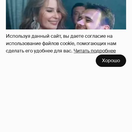
Используя данный сайт, вы даете согласие на
использование файлов cookie, помогающих нам
сделать его удобнее для вас.
Читать подробнее
Хорошо