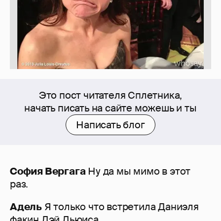
Это пост читателя Сплетника,
начать писать на сайте можешь и ты
Написать блог
София Вергага
Ну да мы мимо в этот
раз.
Адель
Я только что встретила Даниэля
факин Дэй Льюиса.