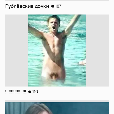
!!!!!!!!!!!!!!!!!!
110
Неужели правда?
143