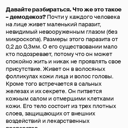
Давайте разбираться. Что же это такое
– демодекоз?
Почти у каждого человека
на лице живет маленький паразит,
невидимый невооруженным глазом (без
микроскопа). Размеры этого паразита от
0,2 до 0,3мм. О его существовании мало
кто подозревает, потому что он может
спокойно жить и никак не проявлять свое
присутствие. Живет он в волосяных
фолликулах кожи лица и волос головы.
Кроме того встречается в сальных
железах и их секрете. Он питается
кожным салом и отмершими клетками
кожи. Его тело состоит из трех плотных
слоев, защищающих от внешних
воздействий и лекарственных