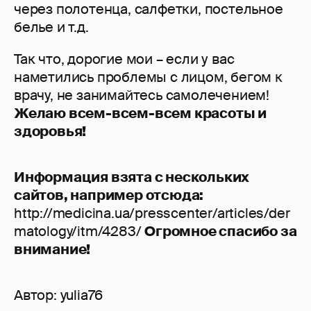
через полотенца, салфетки, постельное
белье и т.д.
Так что, дорогие мои – если у вас
наметились проблемы с лицом, бегом к
врачу, не занимайтесь самолечением!
Желаю всем-всем-всем красоты и
здоровья!
Информация взята с нескольких
сайтов, например отсюда:
http://medicina.ua/presscenter/articles/der
matology/itm/4283/
Огромное спасибо за
внимание!
Автор:
yulia76