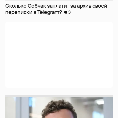
Сколько Собчак заплатит за архив своей
перeписки в Telegram?
3