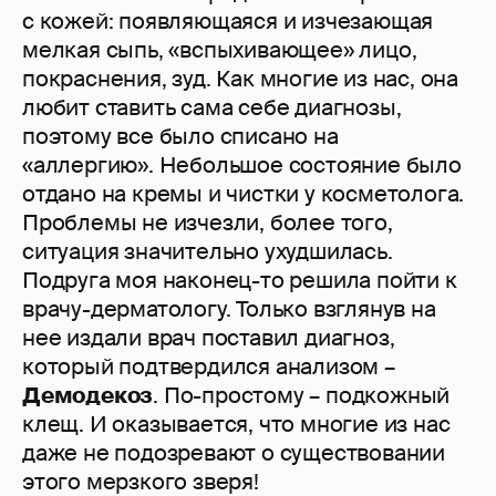
с кожей: появляющаяся и изчезающая
мелкая сыпь, «вспыхивающее» лицо,
покраснения, зуд. Как многие из нас, она
любит ставить сама себе диагнозы,
поэтому все было списано на
«аллергию». Небольшое состояние было
отдано на кремы и чистки у косметолога.
Проблемы не изчезли, более того,
ситуация значительно ухудшилась.
Подруга моя наконец-то решила пойти к
врачу-дерматологу. Только взглянув на
нее издали врач поставил диагноз,
который подтвердился анализом –
Демодекоз
. По-простому – подкожный
клещ. И оказывается, что многие из нас
даже не подозревают о существовании
этого мерзкого зверя!