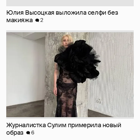
Юлия Высоцкая выложила селфи без
макияжа
2
Журналистка Сулим примерила новый
образ
6