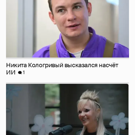
Никита Кологривый высказался насчёт
ИИ
1