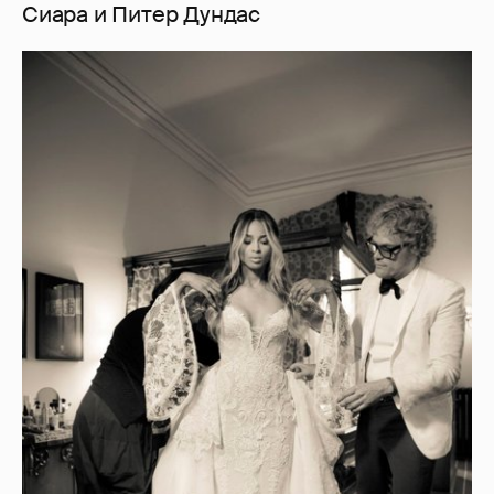
Сиара и Питер Дундас