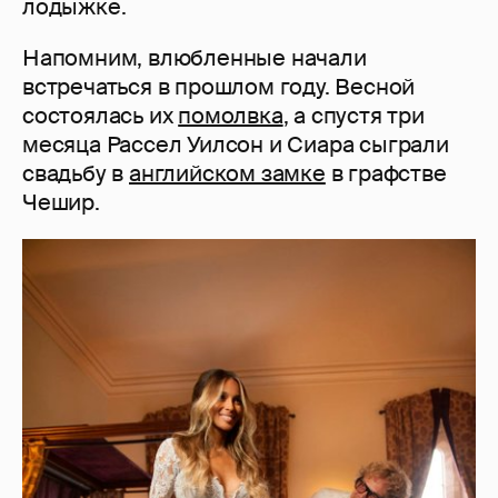
лодыжке.
Напомним, влюбленные начали
встречаться в прошлом году. Весной
состоялась их
помолвка
, а спустя три
месяца Рассел Уилсон и Сиара сыграли
свадьбу в
английском замке
в графстве
Чешир.