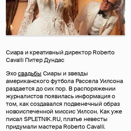
Сиара и креативный директор Roberto
Cavalli Питер Дундас
Эхо
свадьбы
Сиары и звезды
американского футбола Рассела Уилсона
раздается до сих пор. В распоряжении
журналистов появилась информация о
том, как создавался подвенечный образ
новоиспеченной миссис Уилсон. Как уже
писал SPLETNIK.RU, платье невесты
придумали мастера Roberto Cavalli.