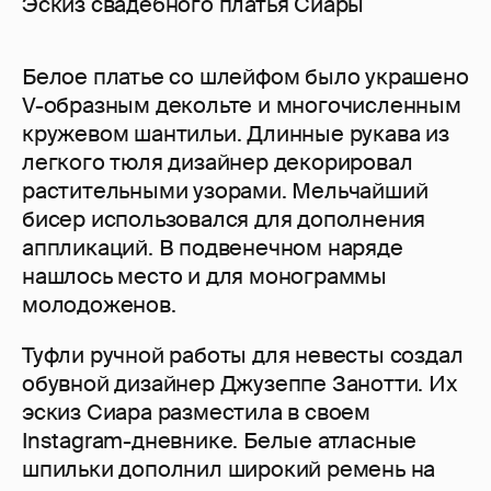
Эскиз свадебного платья Сиары
Белое платье со шлейфом было украшено
V-образным декольте и многочисленным
кружевом шантильи. Длинные рукава из
легкого тюля дизайнер декорировал
растительными узорами. Мельчайший
бисер использовался для дополнения
аппликаций. В подвенечном наряде
нашлось место и для монограммы
молодоженов.
Туфли ручной работы для невесты создал
обувной дизайнер Джузеппе Занотти. Их
эскиз Сиара разместила в своем
Instagram-дневнике. Белые атласные
шпильки дополнил широкий ремень на