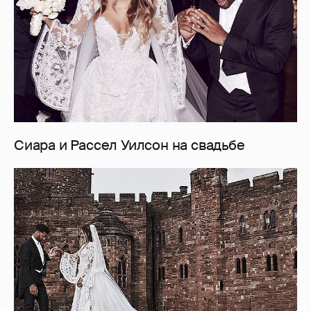
Сиара и Рассел Уилсон на свадьбе