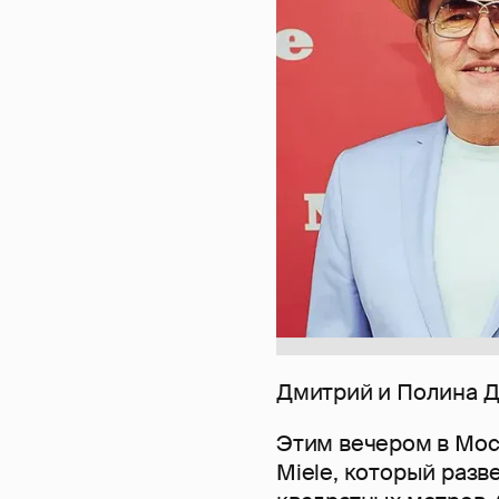
Дмитрий и Полина 
Этим вечером в Мос
Miele, который разв