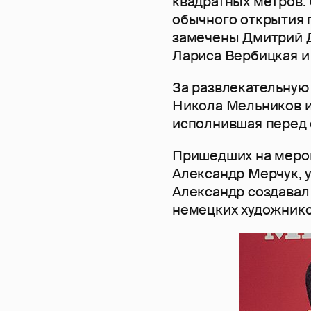
квадратных метров. 
обычного открытия 
замечены Дмитрий Д
Лариса Вербицкая и
За развлекательную
Никола Мельников и
исполнившая перед 
Пришедших на мероп
Александр Мерчук, 
Александр создавал
немецких художников