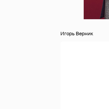
Игорь Верник