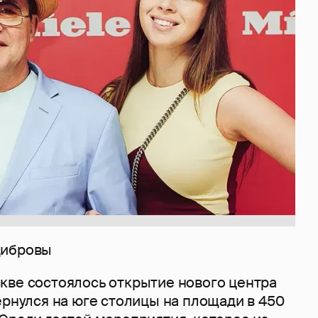
Дибровы
кве состоялось открытие нового центра
ернулся на юге столицы на площади в 450