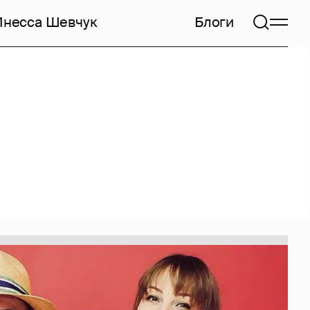
Инесса Шевчук
Блоги