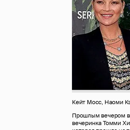
Кейт Мосс, Наоми К
Прошлым вечером в
вечеринка Томми Хил