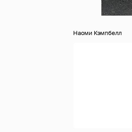
Наоми Кэмпбелл