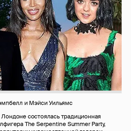
эмпбелл и Мэйси Уильямс
 Лондоне состоялась традиционная
фигера The Serpentine Summer Party,