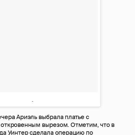
ечера Ариэль выбрала платье с
 откровенным вырезом. Отметим, что в
ода Уинтер
сделала операцию
по