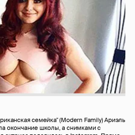
риканская семейка" (Modern Family) Ариэль
ла окончание школы, а снимками с