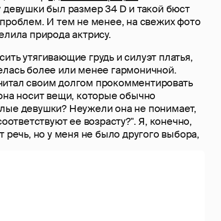
 девушки был размер 34 D и такой бюст
проблем. И тем не менее, на свежих фото
елила природа актрису.
ить утягивающие грудь и силуэт платья,
елась более или менее гармоничной.
читал своим долгом прокомментировать
она носит вещи, которые обычно
лые девушки? Неужели она не понимает,
соответствуют ее возрасту?". Я, конечно,
т речь, но у меня не было другого выбора,