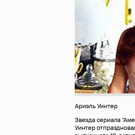
Ариэль Уинтер
Звезда сериала "Аме
Уинтер отпразднова