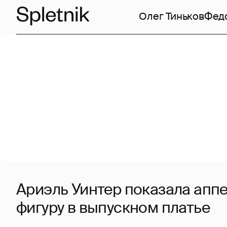
Олег Тиньков
Фед
Ариэль Уинтер показала апп
фигуру в выпускном платье