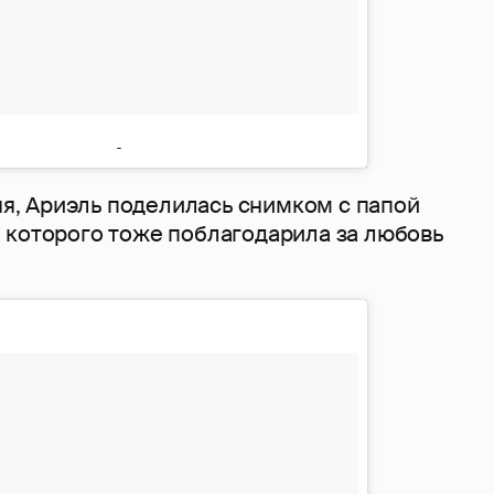
юня, Ариэль поделилась снимком с папой
 которого тоже поблагодарила за любовь