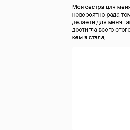
Моя сестра для меня
невероятно рада тому
делаете для меня так
достигла всего этого
кем я стала,