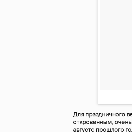
Для праздничного в
откровенным, очень
августе прошлого г