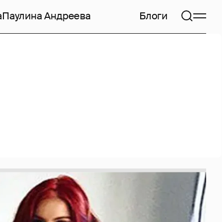
а
Паулина Андреева
Блоги