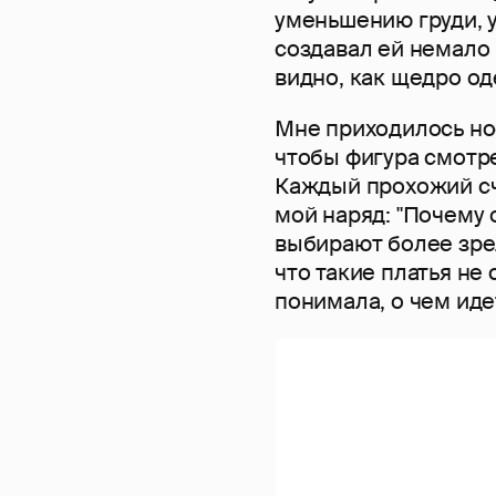
уменьшению груди, у
создавал ей немало 
видно, как щедро од
Мне приходилось нос
чтобы фигура смотр
Каждый прохожий с
мой наряд: "Почему 
выбирают более зре
что такие платья не 
понимала, о чем иде