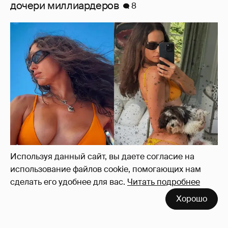
Где и как отдыхают Zivert, Валя Карнавал и
дочери миллиардеров
8
Используя данный сайт, вы даете согласие на
использование файлов cookie, помогающих нам
сделать его удобнее для вас.
Читать подробнее
Хорошо