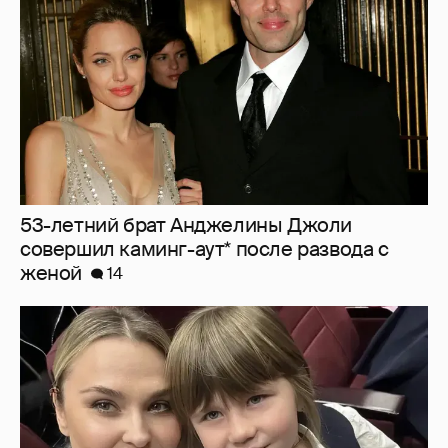
53-летний брат Анджелины Джоли
совершил каминг-аут* после развода с
женой
14