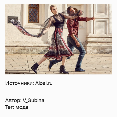
Источники: Aizel.ru
Автор:
V_Gubina
Тег:
мода