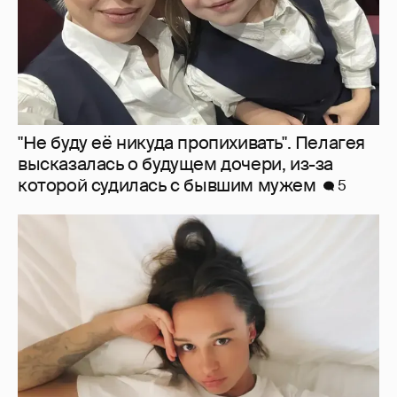
"Не буду её никуда пропихивать". Пелагея
высказалась о будущем дочери, из-за
которой судилась с бывшим мужем
5