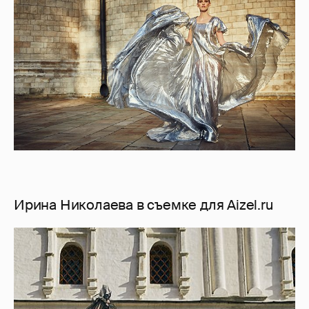
Ирина Николаева в съемке для Aizel.ru