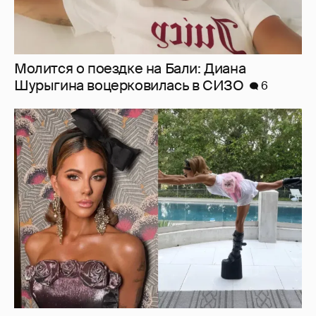
Молится о поездке на Бали: Диана
Шурыгина воцерковилась в СИЗО
6