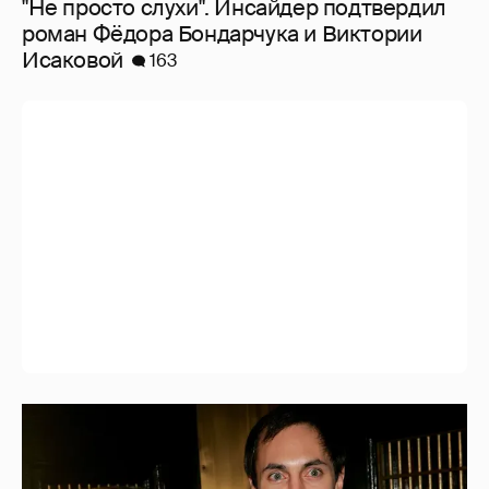
"Не просто слухи". Инсайдер подтвердил
роман Фёдора Бондарчука и Виктории
Исаковой
163