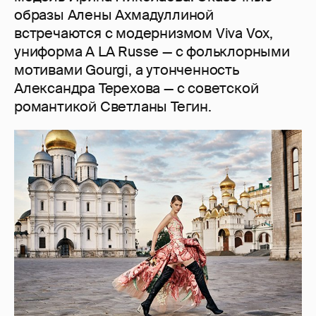
образы Алены Ахмадуллиной
встречаются с модернизмом Viva Vox,
униформа A LA Russe — с фольклорными
мотивами Gourgi, а утонченность
Александра Терехова — с советской
романтикой Светланы Тегин.