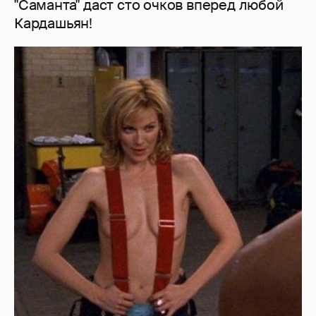
"Саманта" даст сто очков вперед любой
Кардашьян!