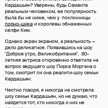
Кардашьян? Уверены, будь Саманта
реальным человеком, ее популярность
была бы не ниже, чем у поклонницы
порно-шика
и королевы обнаженных
селфи Ким.
Однако экран экраном, а реальность —
дело деликатное. Появившись на шоу
"Доброе утро, Великобритания", 60-
летняя актриса откровенно ответила на
вопрос ведущего шоу Пирса Моргана о
том, смотрит ли она реалити-шоу семьи
Кардашьян:
Честно говоря, я никогда не смотрела
шоу семьи Кардашьян, но не думаю, что
найдется тот, кто никогда о них не