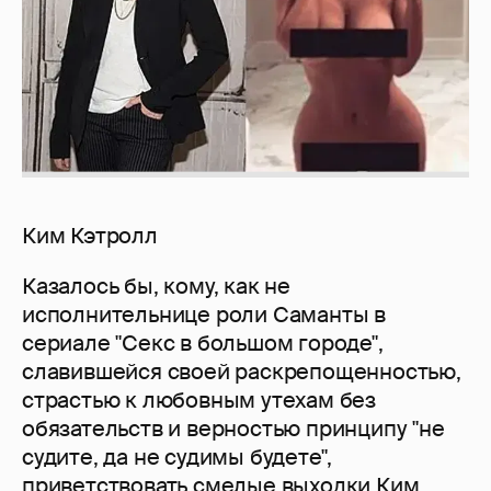
Ким Кэтролл
Казалось бы, кому, как не
исполнительнице роли Саманты в
сериале "Секс в большом городе",
славившейся своей раскрепощенностью,
страстью к любовным утехам без
обязательств и верностью принципу "не
судите, да не судимы будете",
приветствовать смелые выходки Ким