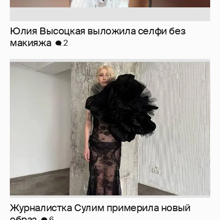
Юлия Высоцкая выложила селфи без
макияжа
2
Журналистка Сулим примерила новый
образ
6