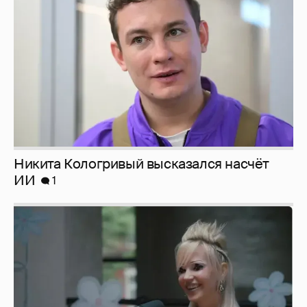
Никита Кологривый высказался насчёт
ИИ
1