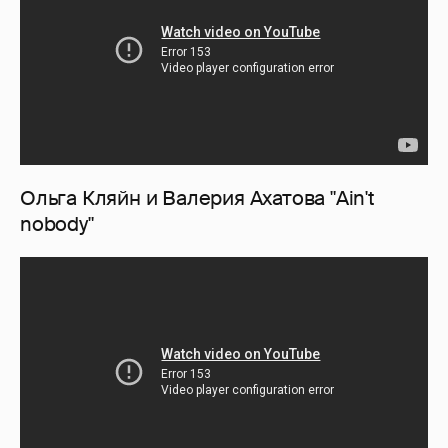
Ольга Кляйн и Валерия Ахатова "Ain't
nobody"