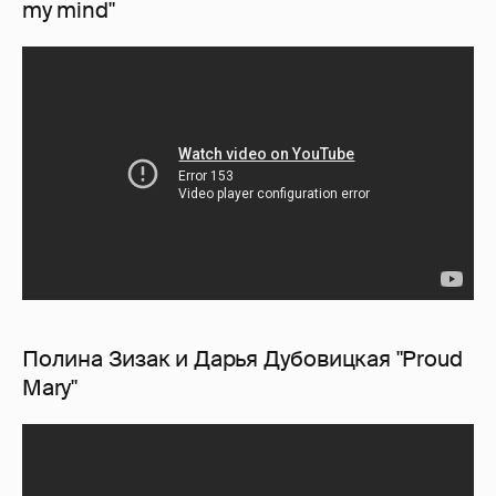
my mind"
Полина Зизак и Дарья Дубовицкая "Proud
Mary"