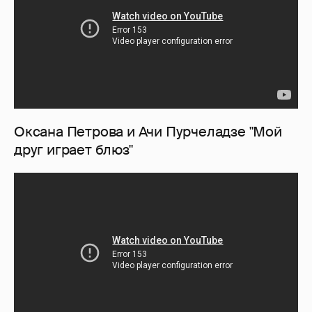
Оксана Петрова и Ачи Пурчеладзе "Мой
друг играет блюз"