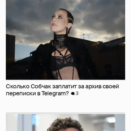
Сколько Собчак заплатит за архив своей
перeписки в Telegram?
3