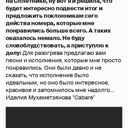
на Сплетнике, ну вот я и решила, что
будет интересно подвести итог и
предложить поклонникам сего
действа номера, которые мне
понравились больше всего. А таких
оказалось немало. Не буду
словоблудствовать, а приступлю к
делу:
Для разогрева предлагаю вам
песни и исполнения, которые мне просто
понравились. Они были давно и не
сказать, что исполнение было
идеальным, но оно было интересное,
красивое и запомнилось мне надолго...
Иделия Мухаметзянова "Cabare"