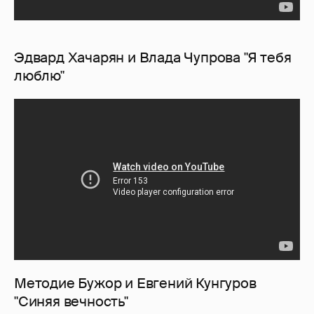
Эдвард Хачарян и Влада Чупрова "Я тебя
люблю"
Методие Бужор и Евгений Кунгуров
"Синяя вечность"