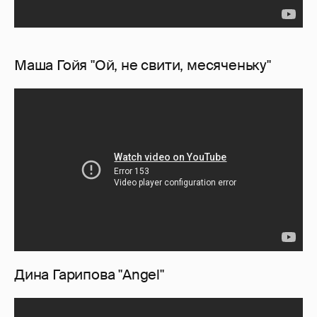
Маша Гойя "Ой, не свити, месяченьку"
Дина Гарипова "Angel"