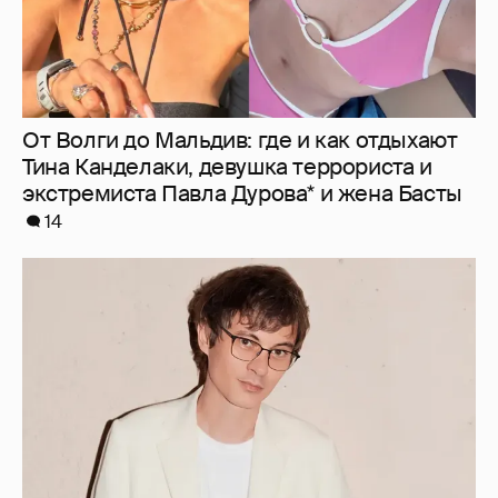
От Волги до Мальдив: где и как отдыхают
Тина Канделаки, девушка террориста и
экстремиста Павла Дурова* и жена Басты
14