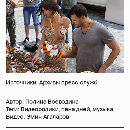
Источники: Архивы пресс-служб
Автор:
Полина Воеводина
Теги:
Видеоролики
,
пена дней
,
музыка
,
Видео
,
Эмин Агаларов