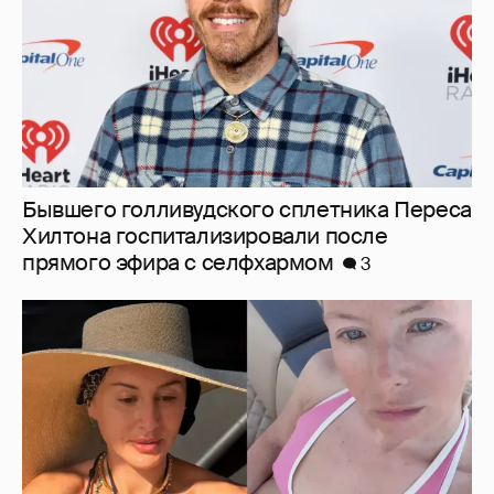
Бывшего голливудского сплетника Переса
Хилтона госпитализировали после
прямого эфира с селфхармом
3