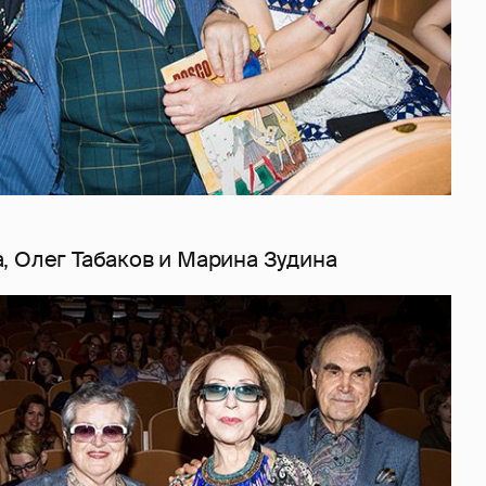
, Олег Табаков и Марина Зудина