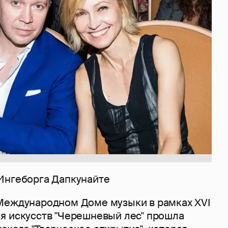
Ингеборга Дапкунайте
Международном Доме музыки в рамках XVI
я искусств "Черешневый лес" прошла