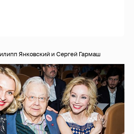
илипп Янковский и Сергей Гармаш