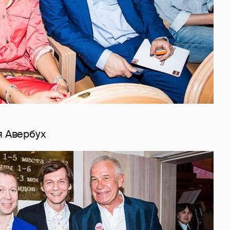
я Авербух