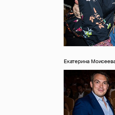
Екатерина Моисеева