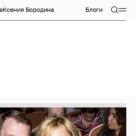
а
Ксения Бородина
Блоги