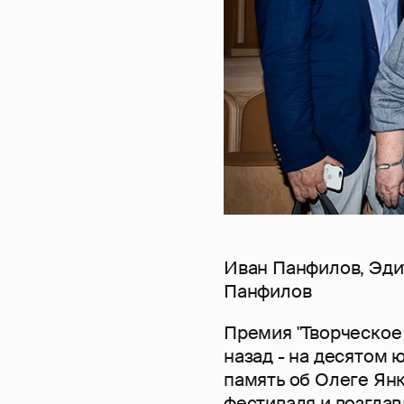
Иван Панфилов, Эди
Панфилов
Премия "Творческое
назад - на десятом
память об Олеге Янк
фестиваля и возглав