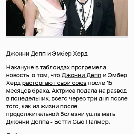
Джонни Депп и Эмбер Херд
Накануне в таблоидах прогремела
новость о том, что
Джонни Депп
и Эмбер
Херд
расторгают свой союз
после 15
месяцев брака. Актриса подала на развод
в понедельник, всего через три дня после
того, как из жизни после
продолжительной болезни ушла мать
Джонни Деппа - Бетти Сью Палмер.