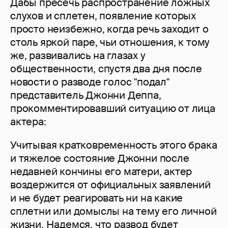
Дабы пресечь распространение ложных
слухов и сплетен, появление которых
просто неизбежно, когда речь заходит о
столь яркой паре, чьи отношения, к тому
же, развивались на глазах у
общественности, спустя два дня после
новости о разводе голос "подал"
представитель Джонни Деппа,
прокомментировавший ситуацию от лица
актера:
Учитывая кратковременность этого брака
и тяжелое состояние Джонни после
недавней кончины его матери, актер
воздержится от официальных заявлений
и не будет реагировать ни на какие
сплетни или домыслы на тему его личной
жизни. Надемся, что развод будет