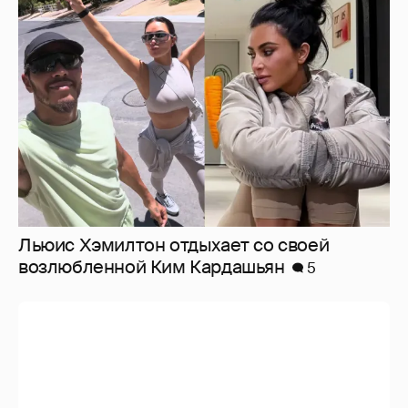
Льюис Хэмилтон отдыхает со своей
возлюбленной Ким Кардашьян
5