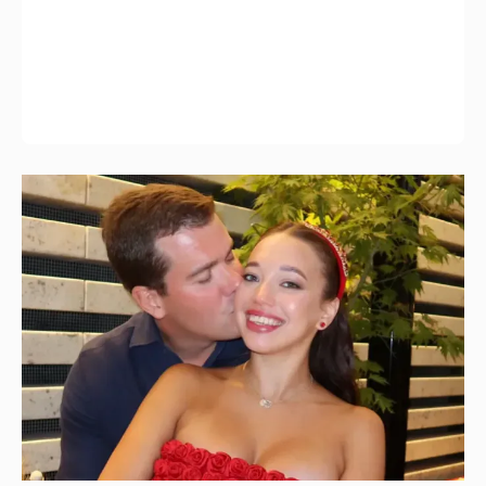
Дочь главы ВЭБ. РФ и солистка Большого
Мария Шувалова показала редкое фото с
мужем
11