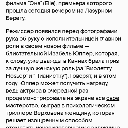
фильма "Она" (Elle), премьера которого
прошла сегодня вечером на Лазурном
Берегу.
Режиссер появился перед фотографами
рука об руку с исполнительницей главной
роли в своем новом фильме —
блистательной Изабель Юппер, которая,
к слову, уже дважды в Каннах брала приз
за лучшую женскую роль (за "Виолетту
Нозьер" и "Пианистку"). Говорят, и в этом
году Юппер может получить награду,
ведь актриса в очередной раз
продемонстрировала на экране все
свое
мастерство
, сыграв в психологическом
триллере Верховена женщину, которая
решает изощренным способом
отомстить изнасиловавшему ее мужчине.