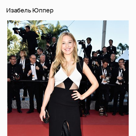
Изабель Юппер