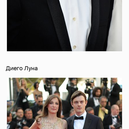
Диего Луна