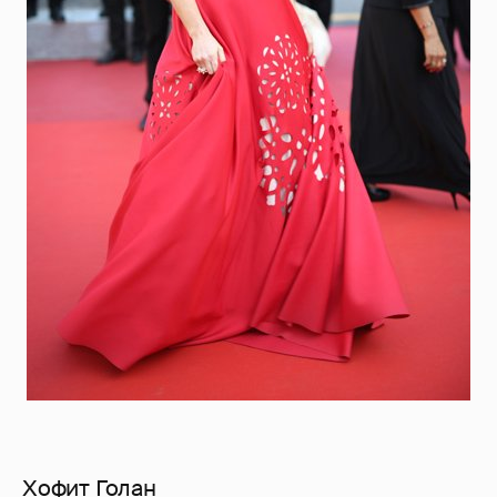
Хофит Голан