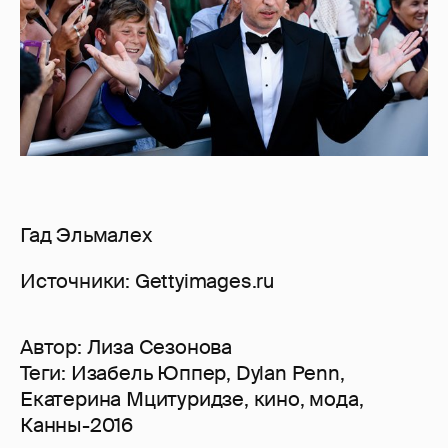
Гад Эльмалех
Источники: Gettyimages.ru
Автор:
Лиза Сезонова
Теги:
Изабель Юппер
,
Dylan Penn
,
Екатерина Мцитуридзе
,
кино
,
мода
,
Канны-2016