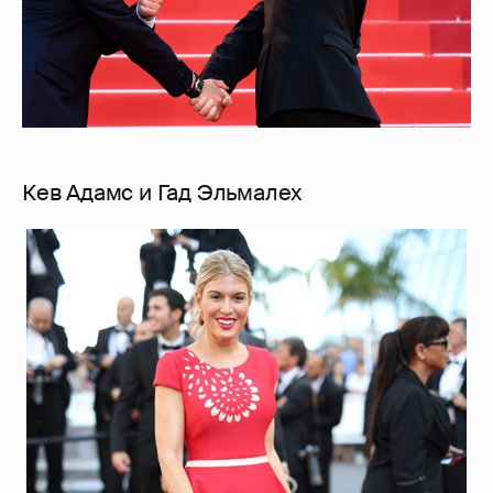
Кев Адамс и Гад Эльмалех