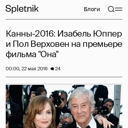
Блоги
Канны-2016: Изабель Юппер
и Пол Верховен на премьере
фильма "Она"
00:00, 22 мая 2016
24