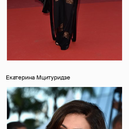
Екатерина Мцитуридзе