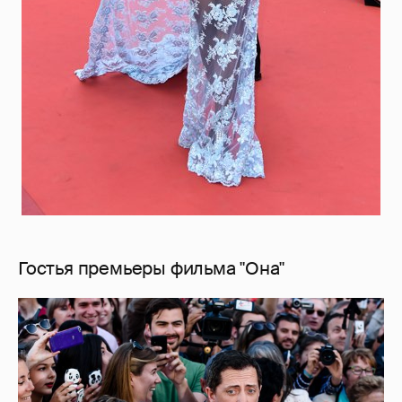
Гостья премьеры фильма "Она"