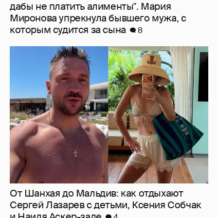
дабы не платить алименты". Мария
Миронова упрекнула бывшего мужа, с
которым судится за сына
8
От Шанхая до Мальдив: как отдыхают
Сергей Лазарев с детьми, Ксения Собчак
и Наиля Аскер-заде
4