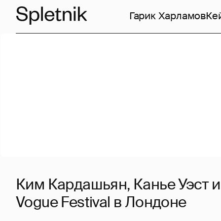
Гарик Харламов
Ке
Ким Кардашьян, Канье Уэст и
Vogue Festival в Лондоне