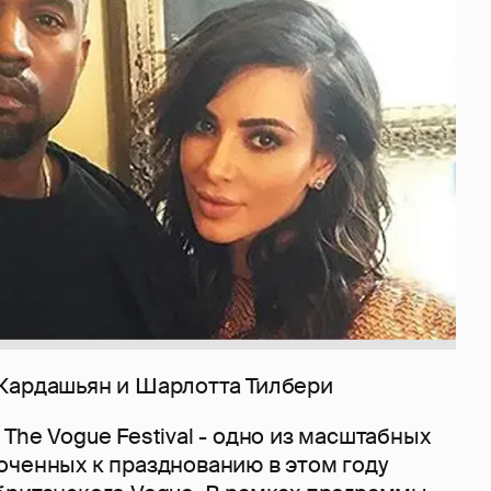
Кардашьян и Шарлотта Тилбери
The Vogue Festival - одно из масштабных
оченных к празднованию в этом году