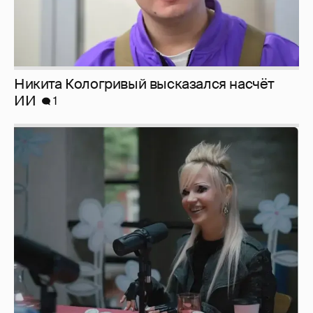
Певица Глюкоза рассказала о съёмках для
эротического журнала
3