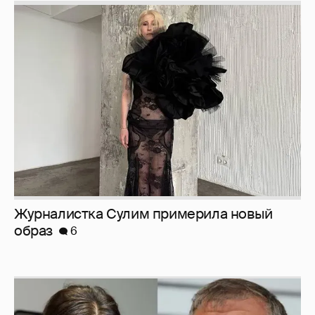
Журналистка Сулим примерила новый
образ
6
И снова невеста
357