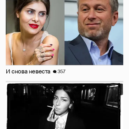
Рублёвские дочки
187