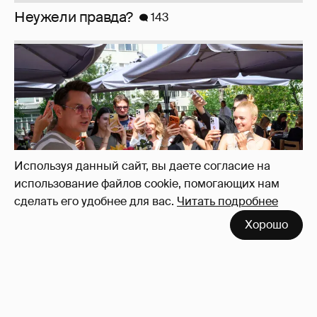
Анастасия Гребенкина, Женя Малахова,
Оксана Русланова и другие гости
фестиваля «Баланс вкуса и ритма»:
рассматриваем летние образы
Используя данный сайт, вы даете согласие на
использование файлов cookie, помогающих нам
сделать его удобнее для вас.
Читать подробнее
Хорошо