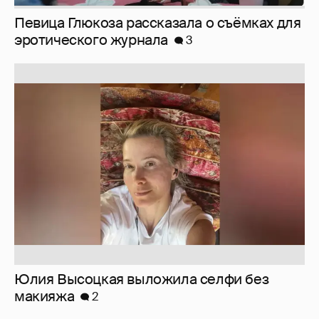
Юлия Высоцкая выложила селфи без
макияжа
2