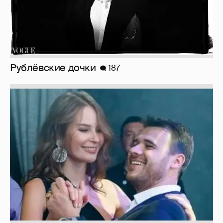
Неужели правда?
143