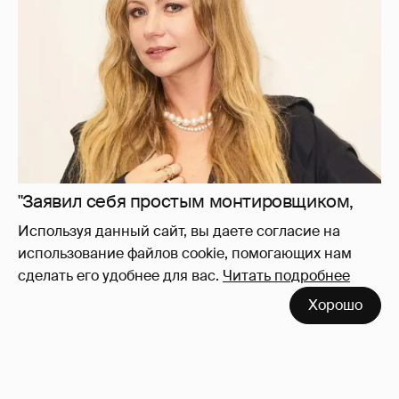
"Заявил себя простым монтировщиком,
дабы не платить алименты". Мария
Миронова упрекнула бывшего мужа, с
которым судится за сына
19
Используя данный сайт, вы даете согласие на
использование файлов cookie, помогающих нам
сделать его удобнее для вас.
Читать подробнее
Хорошо