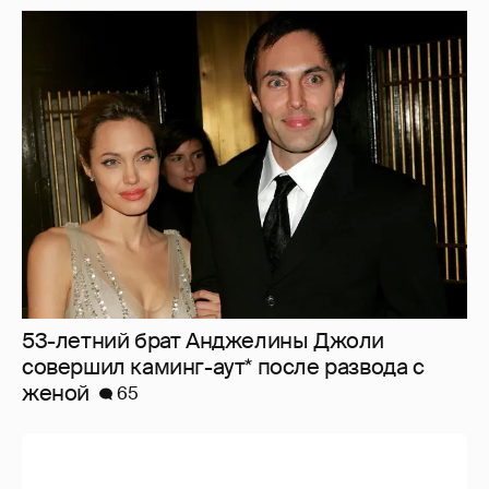
53-летний брат Анджелины Джоли
совершил каминг-аут* после развода с
женой
65