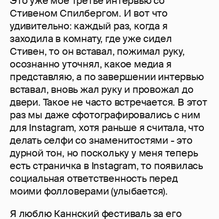
Это уже мое третье интервью со
Стивеном Спилбергом. И вот что
удивительно: каждый раз, когда я
заходила в комнату, где уже сидел
Стивен, то он вставал, пожимал руку,
осознанно уточнял, какое медиа я
представляю, а по завершении интервью
вставал, вновь жал руку и провожал до
двери. Такое не часто встречается. В этот
раз мы даже сфотографировались с ним
для Instagram, хотя раньше я считала, что
делать селфи со знаменитостями - это
дурной тон, но поскольку у меня теперь
есть страничка в Instagram, то появилась
социальная ответственность перед
моими фолловерами (улыбается).
Я люблю Каннский фестиваль за его