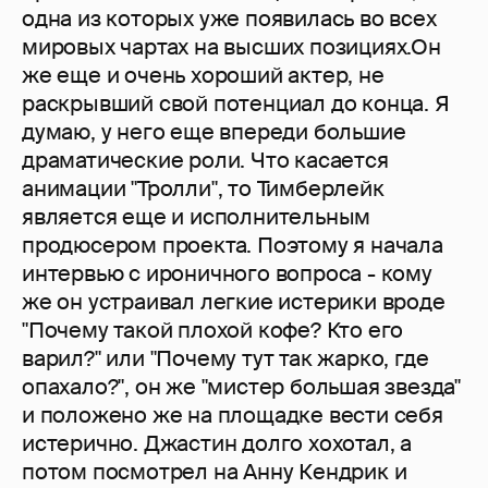
одна из которых уже появилась во всех
мировых чартах на высших позициях.Он
же еще и очень хороший актер, не
раскрывший свой потенциал до конца. Я
думаю, у него еще впереди большие
драматические роли. Что касается
анимации "Тролли", то Тимберлейк
является еще и исполнительным
продюсером проекта. Поэтому я начала
интервью с ироничного вопроса - кому
же он устраивал легкие истерики вроде
"Почему такой плохой кофе? Кто его
варил?" или "Почему тут так жарко, где
опахало?", он же "мистер большая звезда"
и положено же на площадке вести себя
истерично. Джастин долго хохотал, а
потом посмотрел на Анну Кендрик и