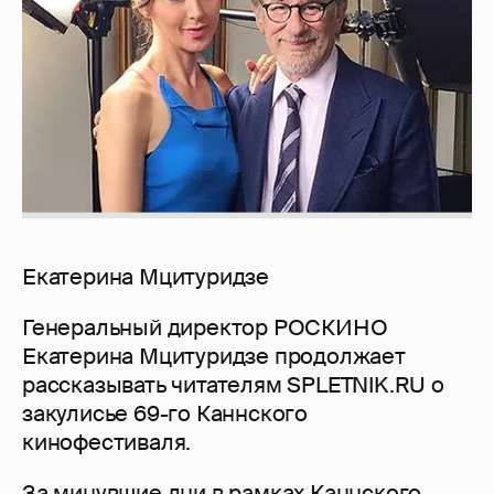
Екатерина Мцитуридзе
Генеральный директор РОСКИНО
Екатерина Мцитуридзе продолжает
рассказывать читателям SPLETNIK.RU о
закулисье 69-го Каннского
кинофестиваля.
За минувшие дни в рамках Каннского