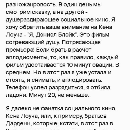
разножанровость. В один день мы
смотрим сказку, а на другой -
душераздирающее социальное кино. Я
хочу обратить ваше внимание на Кена
Лоуча - "Я, Дэниэл Блэйк". Это фильм
согревающий душу. Потрясающая
премьера! Если брать в расчет
аплодисменты, то, как правило, каждый
фильм удостаивается 10 минут оваций. В
среднем. Но в этот раз я уже устала и
стоять, и снимать, и аплодировать.
Телефон успел разрядиться, я отбила
ладони. Минут 20, не меньше.
Я далеко не фанатка социального кино,
Кена Лоуча, или, к примеру, братьев
Дарденн, которые, кстати, в этот раз в