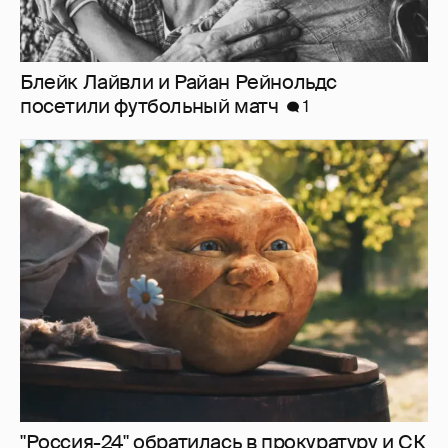
"Россия-24" обратилась в прокуратуру и СК
из-за угроз в адрес создателей "Колобка"
2