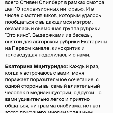
всего Стивен Спилберг в рамках смотра
дал 10 телевизионных интервью. И в
числе счастливчиков, которым удалось
пообщаться с выдающимся мэтром,
оказалась и съемочная группа рубрики
"Это кино". Выдержками из беседы,
снятой для авторской рубрики Екатерины
на Первом канале, кинокритик и
телеведущая поделилась и с нами.
Екатерина Мцитуридзе:
Каждый раз,
когда я встречаюсь с вами, меня
поражает поразительное сочетание: с
одной стороны вы самый влиятельный
человек в медиаиндустрии, с другой - с
вами удивительно легко и приятно
общаться, ни грамма снобизма, нет вот
этого присущего многим успешным