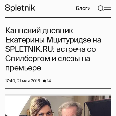
Блоги
Каннский дневник
Екатерины Мцитуридзе на
SPLETNIK.RU: встреча со
Спилбергом и слезы на
премьере
17:40, 21 мая 2016
14