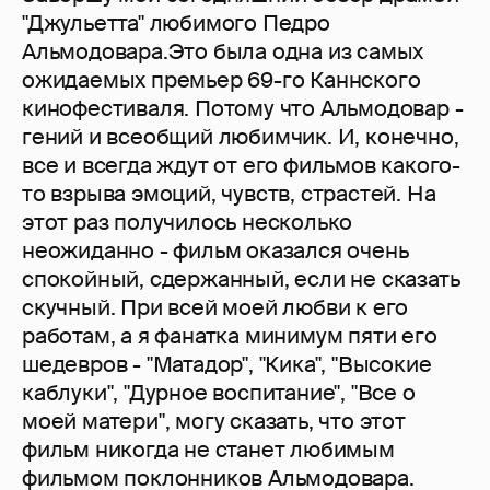
"Джульетта" любимого Педро
Альмодовара.Это была одна из самых
ожидаемых премьер 69-го Каннского
кинофестиваля. Потому что Альмодовар -
гений и всеобщий любимчик. И, конечно,
все и всегда ждут от его фильмов какого-
то взрыва эмоций, чувств, страстей. На
этот раз получилось несколько
неожиданно - фильм оказался очень
спокойный, сдержанный, если не сказать
скучный. При всей моей любви к его
работам, а я фанатка минимум пяти его
шедевров - "Матадор", "Кика", "Высокие
каблуки", "Дурное воспитание", "Все о
моей матери", могу сказать, что этот
фильм никогда не станет любимым
фильмом поклонников Альмодовара.