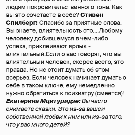
людям покровительственного тона. Как
вы это сочетаете в себе?
Стивен
Спилберг:
Спасибо за приятные слова.
Вы знаете, влиятельность это....Любому
человеку добившемуся в чем-либо
успеха, приклеивают ярлык -
влиятельный.Если о вас говорят, что вы
влиятельный человек, скорее всего, это
правда. Но не стоит думать об этом
всерьез. Если человек начинает думать о
себе в таком ключе, ему немедленно
нужно обратиться к психиатру (смеется)!
Екатерина Мцитуридзе:
Вы часто
снимаете сказки. Это из-за вашей
собственной любви к ним или из-за того,
что у вас много детей?