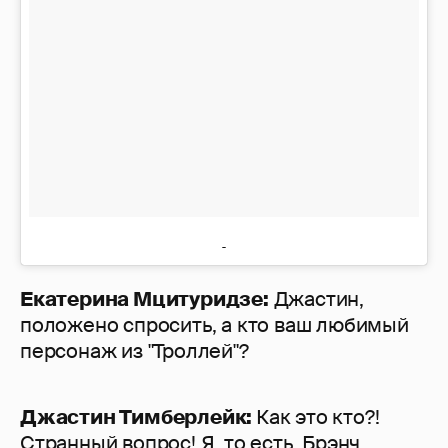
Екатерина Мцитуридзе:
Джастин,
положено спросить, а кто ваш любимый
персонаж из "Троллей"?
Джастин Тимберлейк:
Как это кто?!
Странный вопрос! Я, то есть, Брэнч,