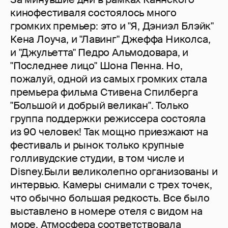
кинофестиваля состоялось много
громких премьер: это и "Я, Дэниэл Блэйк"
Кена Лоуча, и "Лавинг" Джеффа Николса,
и "Джульетта" Педро Альмодовара, и
"Последнее лицо" Шона Пенна. Но,
пожалуй, одной из самых громких стала
премьера фильма Стивена Спилберга
"Большой и добрый великан". Только
группа поддержки режиссера состояла
из 90 человек! Так мощно приезжают на
фестиваль и рынок только крупные
голливудские студии, в том числе и
Disney.Были великолепно организованы и
интервью. Камеры снимали с трех точек,
что обычно большая редкость. Все было
выставлено в номере отеля с видом на
море. Атмосфера соответствовала