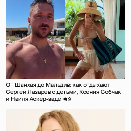
От Шанхая до Мальдив: как отдыхают
Сергей Лазарев с детьми, Ксения Собчак
и Наиля Аскер-заде
9