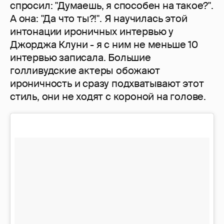
спросил: "Думаешь, я способен на такое?".
А она: "Да что ты?!". Я научилась этой
интонации ироничных интервью у
Джорджа Клуни - я с ним не меньше 10
интервью записала. Большие
голливудские актеры обожают
ироничность и сразу подхватывают этот
стиль, они не ходят с короной на голове.