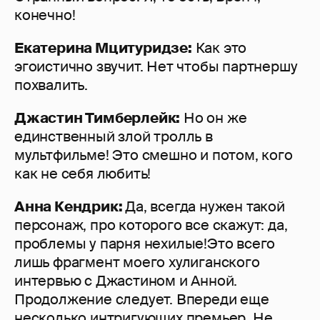
конечно!
Екатерина Мцитуридзе:
Как это
эгоистично звучит. Нет чтобы партнершу
похвалить.
Джастин Тимберлейк:
Но он же
единственный злой тролль в
мультфильме! Это смешно и потом, кого
как не себя любить!
Анна Кендрик:
Да, всегда нужен такой
персонаж, про которого все скажут: да,
проблемы у парня нехилые!Это всего
лишь фрагмент моего хулиганского
интервью с Джастином и Анной.
Продолжение следует. Впереди еще
несколько интригующих премьер. Не