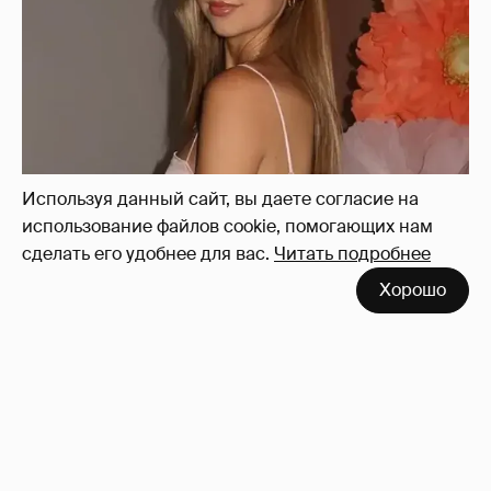
Используя данный сайт, вы даете согласие на
использование файлов cookie, помогающих нам
сделать его удобнее для вас.
Читать подробнее
Хорошо
44-летняя Татьяна Арно рассказала, как
изменилась её жизнь после рождения
первенца
10