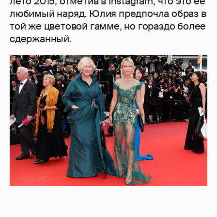
лето 2015, отметив в Instagram, что это ее
любимый наряд. Юлия предпочла образ в
той же цветовой гамме, но гораздо более
сдержанный.