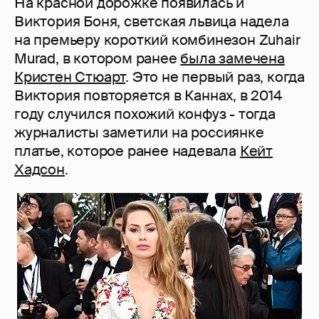
На красной дорожке появилась и
Виктория Боня, светская львица надела
на премьеру короткий комбинезон Zuhair
Murad, в котором ранее
была замечена
Кристен Стюарт
. Это не первый раз, когда
Виктория повторяется в Каннах, в 2014
году случился похожий конфуз - тогда
журналисты заметили на россиянке
платье, которое ранее надевала
Кейт
Хадсон
.