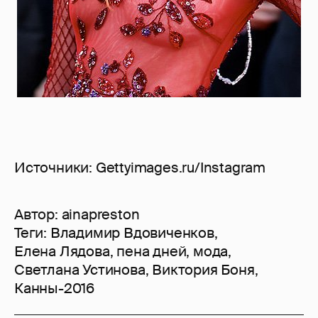
Источники: Gettyimages.ru/Instagram
Автор:
ainapreston
Теги:
Владимир Вдовиченков
,
Елена Лядова
,
пена дней
,
мода
,
Светлана Устинова
,
Виктория Боня
,
Канны-2016