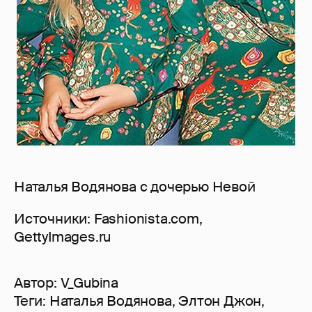
Наталья Водянова с дочерью Невой
Источники: Fashionista.com,
GettyImages.ru
Автор:
V_Gubina
Теги:
Наталья Водянова
,
Элтон Джон
,