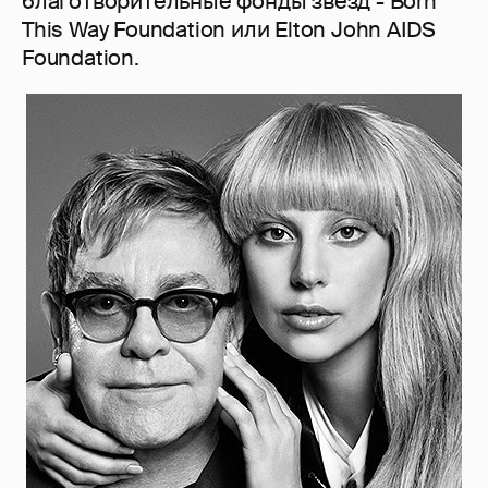
благотворительные фонды звезд - Born
This Way Foundation или Elton John AIDS
Foundation.