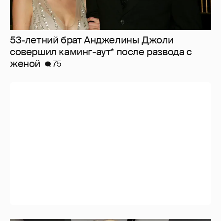
53-летний брат Анджелины Джоли
совершил каминг-аут* после развода с
женой
75