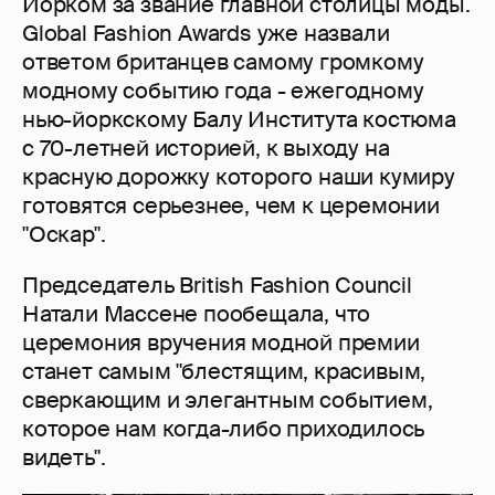
Йорком за звание главной столицы моды.
Global Fashion Awards уже назвали
ответом британцев самому громкому
модному событию года - ежегодному
нью-йоркскому Балу Института костюма
с 70-летней историей, к выходу на
красную дорожку которого наши кумиру
готовятся серьезнее, чем к церемонии
"Оскар".
Председатель British Fashion Council
Натали Массене пообещала, что
церемония вручения модной премии
станет самым "блестящим, красивым,
сверкающим и элегантным событием,
которое нам когда-либо приходилось
видеть".