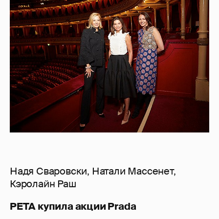
Надя Сваровски, Натали Массенет,
Кэролайн Раш
PETA купила акции Prada