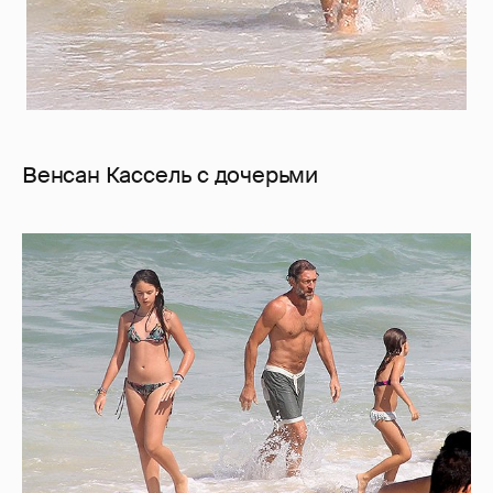
Венсан Кассель с дочерьми