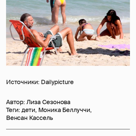
Источники: Dailypicture
Автор:
Лиза Сезонова
Теги:
дети
,
Моника Беллуччи
,
Венсан Кассель