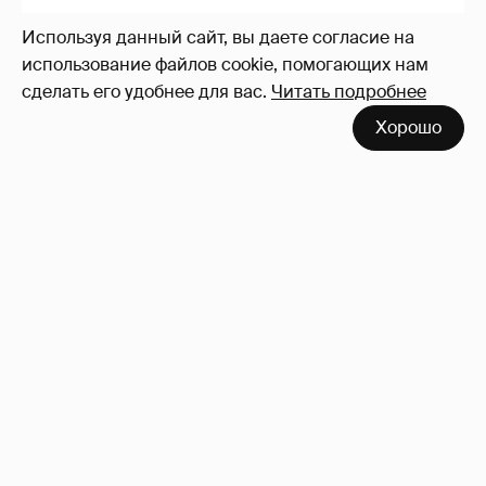
Используя данный сайт, вы даете согласие на
использование файлов cookie, помогающих нам
сделать его удобнее для вас.
Читать подробнее
Хорошо
44-летняя Татьяна Арно рассказала, как
изменилась её жизнь после рождения
первенца
15