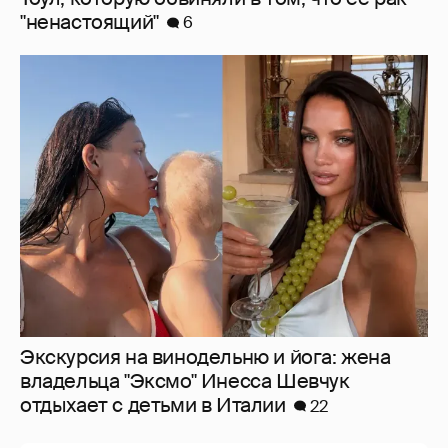
"ненастоящий"
6
Экскурсия на винодельню и йога: жена
владельца "Эксмо" Инесса Шевчук
отдыхает с детьми в Италии
22