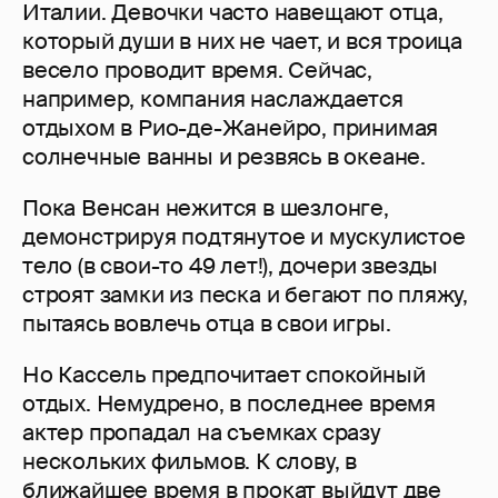
Италии. Девочки часто навещают отца,
который души в них не чает, и вся троица
весело проводит время. Сейчас,
например, компания наслаждается
отдыхом в Рио-де-Жанейро, принимая
солнечные ванны и резвясь в океане.
Пока Венсан нежится в шезлонге,
демонстрируя подтянутое и мускулистое
тело (в свои-то 49 лет!), дочери звезды
строят замки из песка и бегают по пляжу,
пытаясь вовлечь отца в свои игры.
Но Кассель предпочитает спокойный
отдых. Немудрено, в последнее время
актер пропадал на съемках сразу
нескольких фильмов. К слову, в
ближайшее время в прокат выйдут две