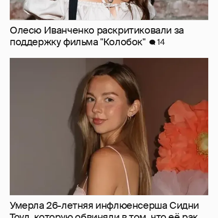
Олесю Иванченко раскритиковали за
поддержку фильма "Колобок"
14
Умерла 26-летняя инфлюенсерша Сидни
Тоул, которую обвиняли в том, что её рак