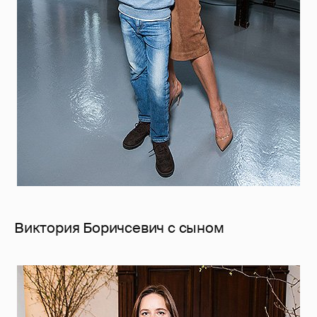
Виктория Боричсевич с сыном