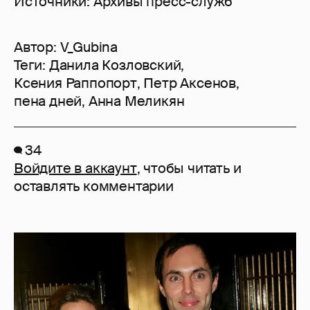
Источники: Архивы пресс-служб
Автор:
V_Gubina
Теги:
Данила Козловский
,
Ксения Раппопорт
,
Петр Аксенов
,
пена дней
,
Анна Меликян
34
Войдите в аккаунт
, чтобы читать и
оставлять комментарии