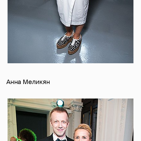
Анна Меликян