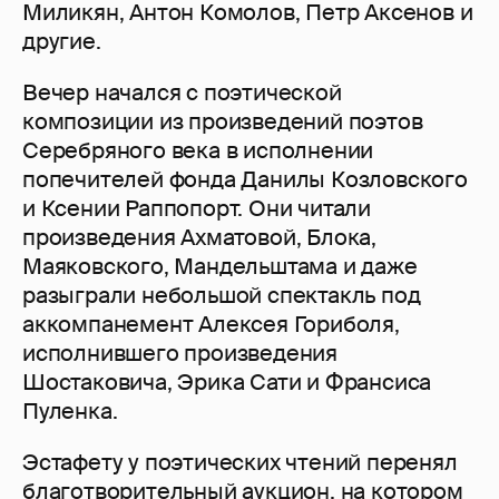
Миликян, Антон Комолов, Петр Аксенов и
другие.
Вечер начался с поэтической
композиции из произведений поэтов
Серебряного века в исполнении
попечителей фонда Данилы Козловского
и Ксении Раппопорт. Они читали
произведения Ахматовой, Блока,
Маяковского, Мандельштама и даже
разыграли небольшой спектакль под
аккомпанемент Алексея Гориболя,
исполнившего произведения
Шостаковича, Эрика Сати и Франсиса
Пуленка.
Эстафету у поэтических чтений перенял
благотворительный аукцион, на котором