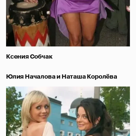
Ксения Собчак
Юлия Началова и Наташа Королёва