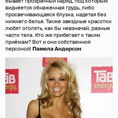
бывает прозрачный наряд, под которым
виднеется обнаженная грудь, либо
просвечивающаяся блузка, надетая без
нижнего белья. Также звездные красотки
любят оголять, как бы невзначай, разные
части тела. Кто же прибегает к таким
приёмам? Вот и они собственной
персоной!
Памела Андерсон