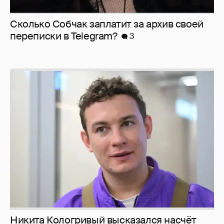
Сколько Собчак заплатит за архив своей
перeписки в Telegram?
3
Никита Кологривый высказался насчёт