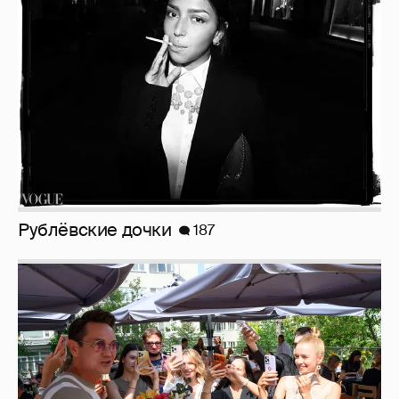
Рублёвские дочки
187
Анастасия Гребенкина, Женя Малахова,
Оксана Русланова и другие гости
фестиваля «Баланс вкуса и ритма»:
рассматриваем летние образы