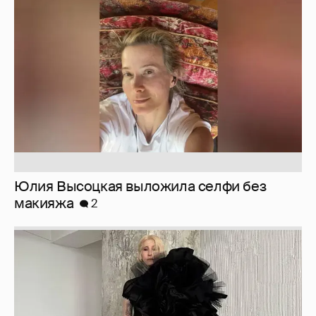
Юлия Высоцкая выложила селфи без
макияжа
2