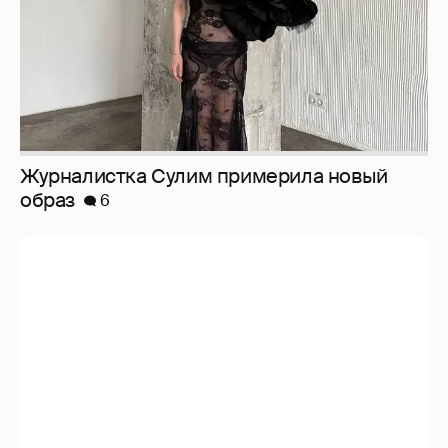
Журналистка Сулим примерила новый
образ
6