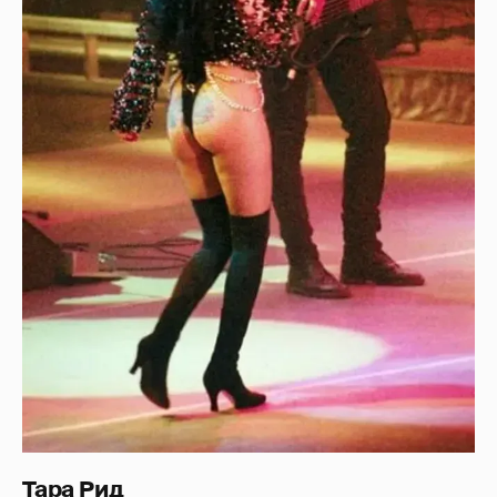
Тара Рид