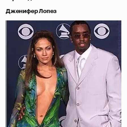
Дженифер Лопез