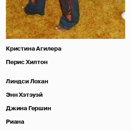
Кристина Агилера
Перис Хилтон
Линдси Лохан
Энн Хэтэуэй
Джина Гершин
Риана