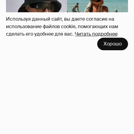
Используя данный сайт, вы даете согласие на
использование файлов cookie, помогающих нам
сделать его удобнее для вас.
Читать подробнее
Хорошо
Где и как отдыхают Ксения Собчак с
сыном, Тина Канделаки, Рената Литвинова
и экс-возлюбленные олигархов
70