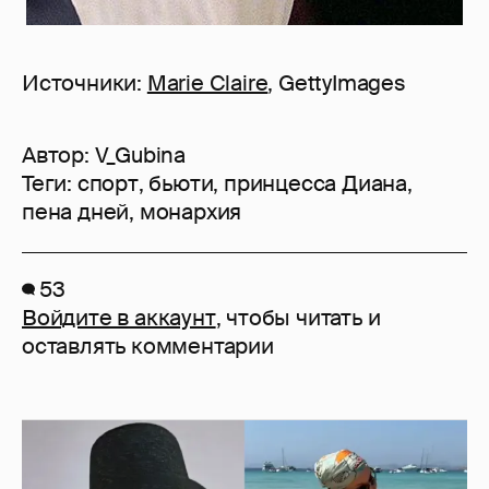
Источники:
Marie Claire
, GettyImages
Автор:
V_Gubina
Теги:
спорт
,
бьюти
,
принцесса Диана
,
пена дней
,
монархия
53
Войдите в аккаунт
, чтобы читать и
оставлять комментарии