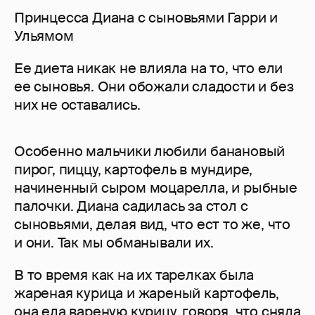
Принцесса Диана с сыновьями Гарри и
Ульямом
Ее диета никак не влияла на то, что ели
ее сыновья. Они обожали сладости и без
них не оставались.
Особенно мальчики любили банановый
пирог, пиццу, картофель в мундире,
начиненный сыром моцарелла, и рыбные
палочки. Диана садилась за стол с
сыновьями, делая вид, что ест то же, что
и они. Так мы обманывали их.
В то время как на их тарелках была
жареная курица и жареный картофель,
она ела вареную курицу, говоря, что сняла