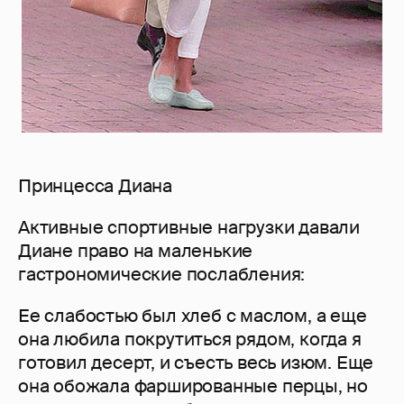
Принцесса Диана
Активные спортивные нагрузки давали
Диане право на маленькие
гастрономические послабления:
Ее слабостью был хлеб с маслом, а еще
она любила покрутиться рядом, когда я
готовил десерт, и съесть весь изюм. Еще
она обожала фаршированные перцы, но