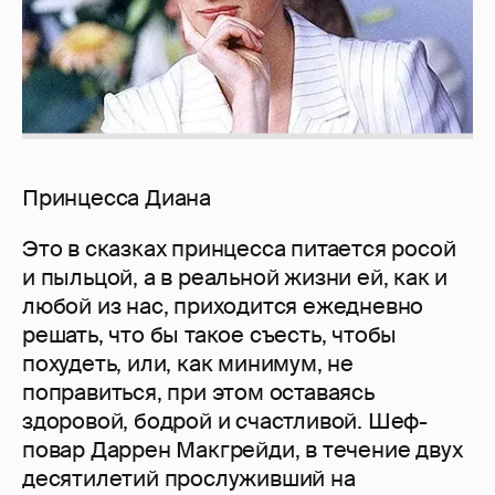
Принцесса Диана
Это в сказках принцесса питается росой
и пыльцой, а в реальной жизни ей, как и
любой из нас, приходится ежедневно
решать, что бы такое съесть, чтобы
похудеть, или, как минимум, не
поправиться, при этом оставаясь
здоровой, бодрой и счастливой. Шеф-
повар Даррен Макгрейди, в течение двух
десятилетий прослуживший на