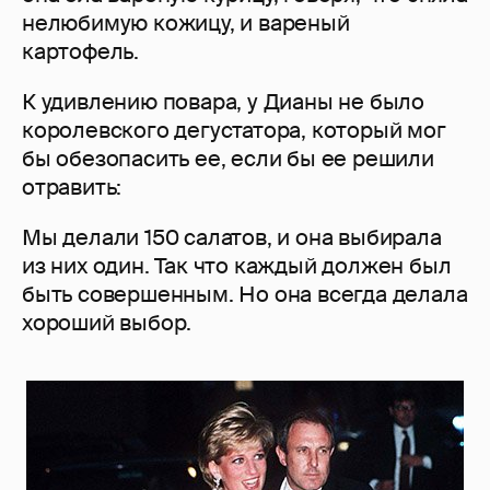
нелюбимую кожицу, и вареный
картофель.
К удивлению повара, у Дианы не было
королевского дегустатора, который мог
бы обезопасить ее, если бы ее решили
отравить:
Мы делали 150 салатов, и она выбирала
из них один. Так что каждый должен был
быть совершенным. Но она всегда делала
хороший выбор.