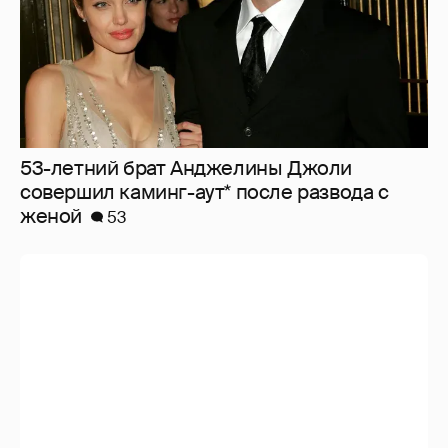
53-летний брат Анджелины Джоли
совершил каминг-аут* после развода с
женой
53