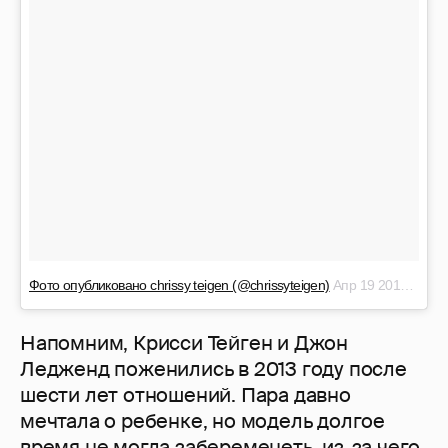
Фото опубликовано chrissy teigen (@chrissyteigen)
Апр 19 2016 в 4:02 PDT
Напомним, Крисси Тейген и Джон
Ледженд поженились в 2013 году после
шести лет отношений. Пара давно
мечтала о ребенке, но модель долгое
время не могла забеременеть, из-за чего