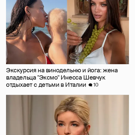
владельца "Эксмо" Инесса Шевчук
отдыхает с детьми в Италии
10
44-летняя Татьяна Арно рассказала, как
изменилась её жизнь после рождения
первенца
10