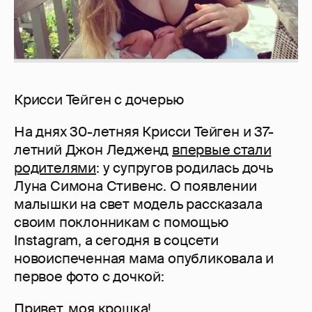
Крисси Тейген с дочерью
На днях 30-летняя Крисси Тейген и 37-
летний Джон Ледженд
впервые стали
родителями
: у супругов родилась дочь
Луна Симона Стивенс. О появлении
малышки на свет модель рассказала
своим поклонникам с помощью
Instagram, а сегодня в соцсети
новоиспеченная мама опубликовала и
первое фото с дочкой:
Привет, моя крошка!