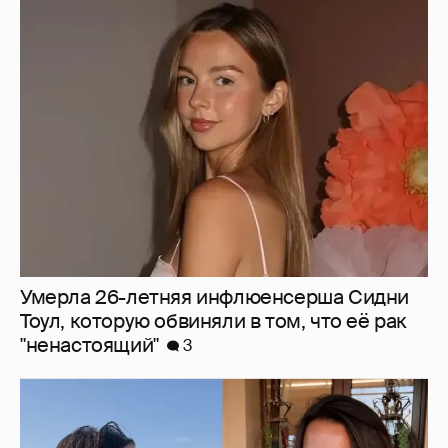
Умерла 26-летняя инфлюенсерша Сидни
Тоул, которую обвиняли в том, что её рак
"ненастоящий"
3
Экскурсия на винодельню и йога: жена