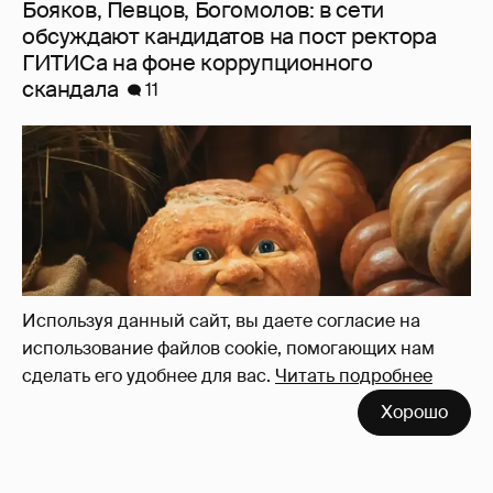
"Тупорылый хлебный мякиш". Иноагент
Зинаида Пронченко раскритиковала
создателей "Колобка"
14
Используя данный сайт, вы даете согласие на
использование файлов cookie, помогающих нам
сделать его удобнее для вас.
Читать подробнее
Хорошо