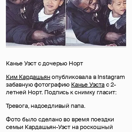
Канье Уэст с дочерью Норт
Ким Кардашьян
опубликовала в Instagram
забавную фотографию
Канье Уэста
с 2-
летней Норт. Подпись к снимку гласит:
Тревога, надоедливый папа.
Фото было сделано во время поездки
семьи Кардашьян-Уэст на роскошный