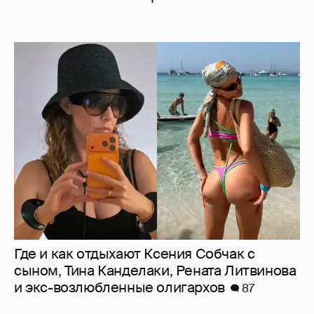
Где и как отдыхают Ксения Собчак с
сыном, Тина Канделаки, Рената Литвинова
и экс-возлюбленные олигархов
87