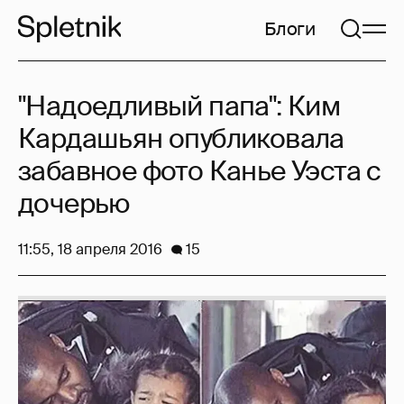
Блоги
"Надоедливый папа": Ким
Кардашьян опубликовала
забавное фото Канье Уэста с
дочерью
11:55, 18 апреля 2016
15