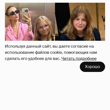
Используя данный сайт, вы даете согласие на
использование файлов cookie, помогающих нам
сделать его удобнее для вас.
Читать подробнее
Хорошо
Внучки Светланы и Фёдора Бондарчук
отдыхают в Испании с матерью и братьями
39