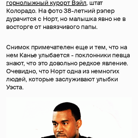
горнолыжный курорт Вэйл
, штат
Колорадо. На фото 38-летний рэпер
дурачится с Норт, но малышка явно не в
восторге от навязчивого папы.
Снимок примечателен еще и тем, что на
нем Канье улыбается - поклонники певца
знают, что это довольно редкое явление.
Очевидно, что Норт одна из немногих
людей, которые заслуживают улыбки
Уэста.