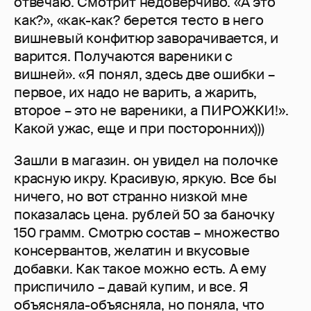
отвечаю. Смотрит недоверчиво. «А это
как?», «как-как? берется тесто в него
вишневый конфитюр заворачивается, и
варится. Получаются вареники с
вишней». «Я понял, здесь две ошибки –
первое, их надо не варить, а жарить,
второе – это не вареники, а ПИРОЖКИ!».
Какой ужас, еще и при посторонних)))
Зашли в магазин. он увидел на полочке
красную икру. Красивую, яркую. Все бы
ничего, но вот странно низкой мне
показалась цена. рублей 50 за баночку
150 грамм. Смотрю состав – множество
консервантов, желатин и вкусовые
добавки. Как такое можно есть. А ему
приспичило – давай купим, и все. Я
объясняла-объясняла, но поняла, что