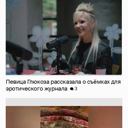
Певица Глюкоза рассказала о съёмках для
эротического журнала
3
Юлия Высоцкая выложила селфи без
макияжа
2