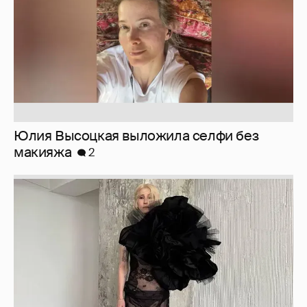
Журналистка Сулим примерила новый
образ
6