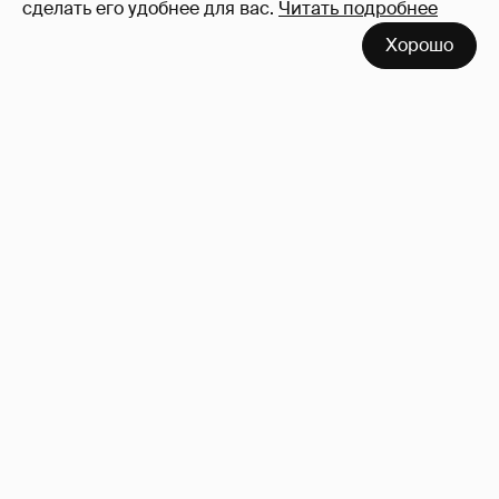
сделать его удобнее для вас.
Читать подробнее
Рублёвские дочки
187
Хорошо