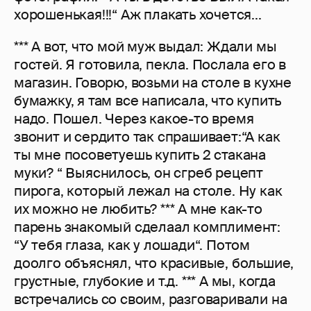
хорошенькая!!!“ Аж плакать хочется...
*** А вот, что мой муж выдал: Ждали мы
гостей. Я готовила, пекла. Послала его в
магазин. Говорю, возьми на столе в кухне
бумажку, я там все написала, что купить
надо. Пошел. Через какое-то время
звонит и сердито так спрашивает:“А как
ты мне посоветуешь купить 2 стакана
муки? “ Выяснилось, он сгреб рецепт
пирога, который лежал на столе. Ну как
их можно не любить? *** А мне как-то
парень знакомый сделаал комплимент:
“У тебя глаза, как у лошади“. Потом
доолго объяснял, что красивые, большие,
грустные, глубокие и т.д. *** А мы, когда
встречались со своим, разговаривали на