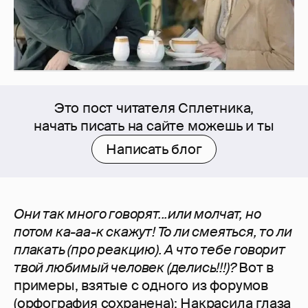
Это пост читателя Сплетника,
начать писать на сайте можешь и ты
Написать блог
Они так много говорят...или молчат, но
потом ка-аа-к скажут! То ли смеяться, то ли
плакать (про реакцию). А что тебе говорит
твой любимый человек (делись!!!)?
Вот в
примеры, взятые с одного из форумов
(орфография сохранена): Накрасила глаза