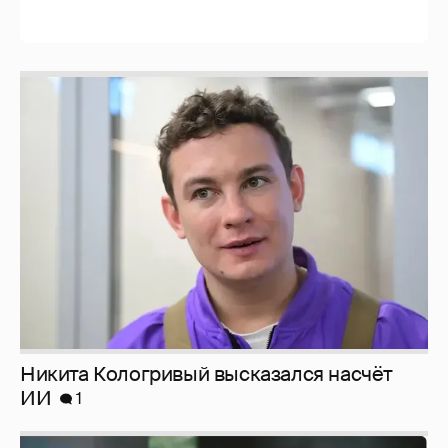
Никита Кологривый высказался насчёт
ИИ
1