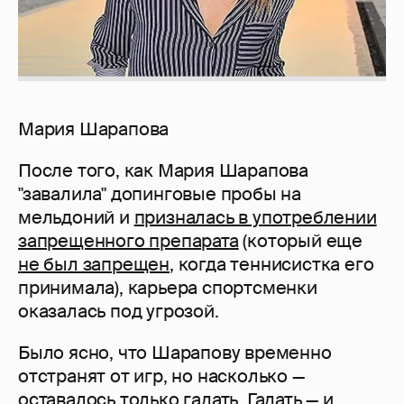
Мария Шарапова
После того, как Мария Шарапова
"завалила" допинговые пробы на
мельдоний и
призналась в употреблении
запрещенного препарата
(который еще
не был запрещен
, когда теннисистка его
принимала), карьера спортсменки
оказалась под угрозой.
Было ясно, что Шарапову временно
отстранят от игр, но насколько —
оставалось только гадать. Гадать — и