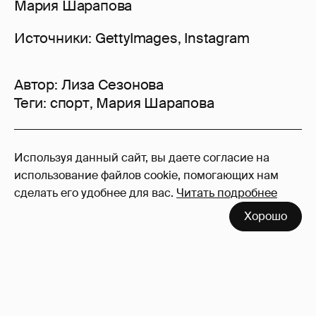
Мария Шарапова
Источники: GettyImages, Instagram
Автор:
Лиза Сезонова
Теги:
спорт
,
Мария Шарапова
25
Используя данный сайт, вы даете согласие на
Войдите в аккаунт
, чтобы читать и
использование файлов cookie, помогающих нам
оставлять комментарии
сделать его удобнее для вас.
Читать подробнее
Хорошо