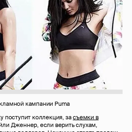
екламной кампании Puma
у поступит коллекция, за
съемки в
ли Дженнер, если верить слухам,