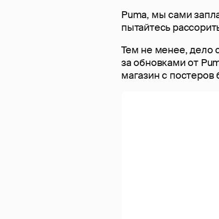
Puma, мы сами запла
пытайтесь рассорить
Тем не менее, дело 
за обновками от Pum
магазин с постеров 