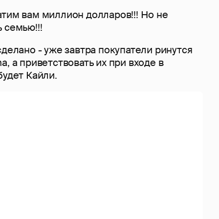
тим вам миллион долларов!!! Но не
 семью!!!
сделано - уже завтра покупатели ринутся
a, а приветствовать их при входе в
будет Кайли.