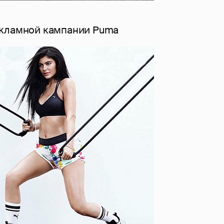
екламной кампании Puma