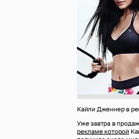
Кайли Дженнер в р
Уже завтра в продаж
рекламе которой
Кай