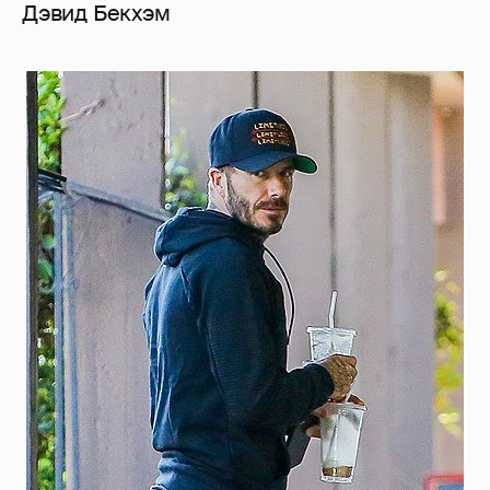
Дэвид Бекхэм