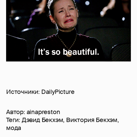
Источники: DailyPicture
Автор:
ainapreston
Теги:
Дэвид Бекхэм
,
Виктория Бекхэм
,
мода