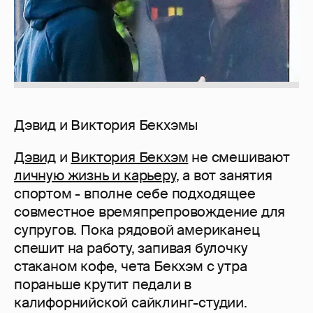
Дэвид и Виктория Бекхэмы
Дэвид
и
Виктория Бекхэм
не смешивают
личную жизнь и карьеру
, а вот занятия
спортом - вполне себе подходящее
совместное времяпрепровождение для
супругов. Пока рядовой американец
спешит на работу, запивая булочку
стаканом кофе, чета Бекхэм с утра
пораньше крутит педали в
калифорнийской сайклинг-студии.