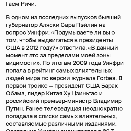
Гаем Ричи.
В одном из последних выпусков бывший
губернатор Аляски Сара Пэйлин на
вопрос Уинфри: «Подумываете ли вы о
том, чтобы выдвигаться в президенты
США в 2012 году?» ответила: «В данный
момент это за пределами моей зоны
видимости». По итогам 2009 года Уинфри
попала в рейтинг самых влиятельных
людей мира по версии журнала Forbes. В
первой тройке — президент США Барак
Обама, лидер Китая Ху Цзиньтао и
российский премьер-министр Владимир
Путин. Ранее телеведущая неоднократно
попадала в списки самых влиятельных,
составляемые различными изданиями.