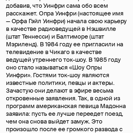
добавив, что Уинфри сама обо всем
расскажет. Опра Уинфри (настоящее имя
— Орфа Гэйл Уинфри) начала свою карьеру
в качестве радиоведущей в Нэшвилле
(штат Теннесси) и Балтиморе (штат
Мэриленд). В 1984 году ее пригласили на
телевидение в Чикаго в качестве
ведущей утреннего ток-шоу. В 1985 году
оно стало называться «Шоу Опры
Уинфри». Гостями ток-шоу являются
известные политики, певцы и актеры.
Зачастую они делают в эфире весьма
откровенные заявления. Так, в одной из
программ американская певица Мадонна
заявила: пусть ее лучше переедет поезд,
чем она снова выйдет замуж. Это
произошло после ее громкого развода с