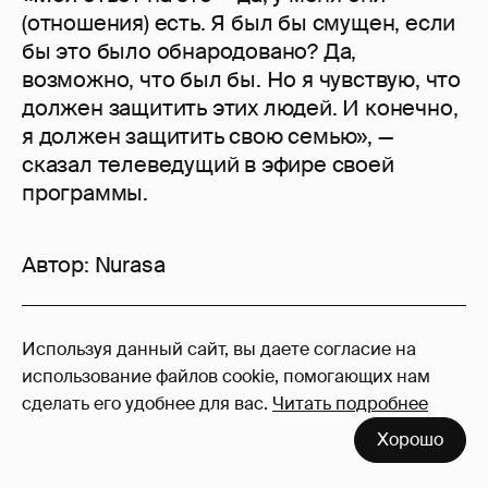
(отношения) есть. Я был бы смущен, если
бы это было обнародовано? Да,
возможно, что был бы. Но я чувствую, что
должен защитить этих людей. И конечно,
я должен защитить свою семью», —
сказал телеведущий в эфире своей
программы.
Автор:
Nurasa
5
Используя данный сайт, вы даете согласие на
Войдите в аккаунт
, чтобы читать и
использование файлов cookie, помогающих нам
оставлять комментарии
сделать его удобнее для вас.
Читать подробнее
Хорошо