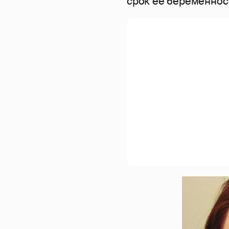
срок ее беременност