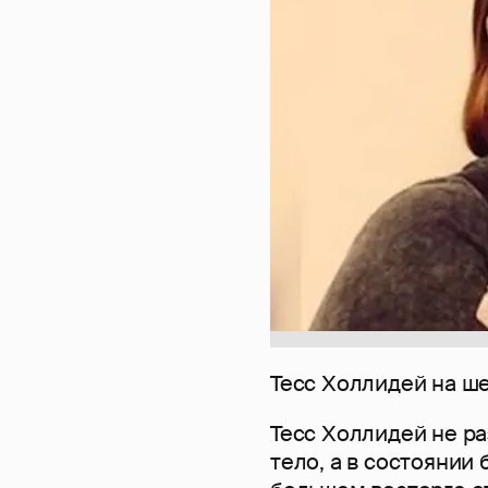
Тесс Холлидей на ш
Тесс Холлидей не ра
тело, а в состоянии