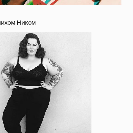
нихом Ником