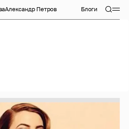
ва
Александр Петров
Блоги