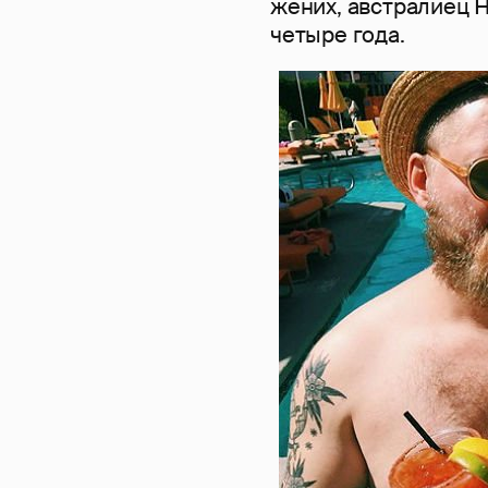
жених, австралиец 
четыре года.