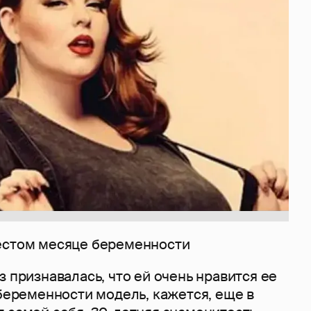
естом месяце беременности
з признавалась, что ей очень нравится ее
 беременности модель, кажется, еще в