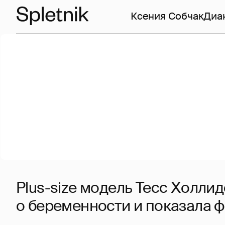
Ксения Собчак
Диа
Plus-size модель Тесс Холли
о беременности и показала ф