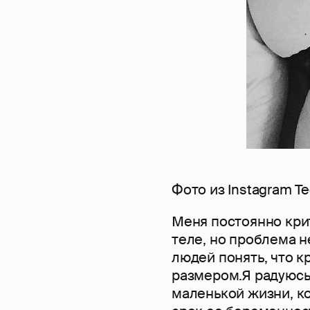
Фото из Instagram Т
Меня постоянно крит
теле, но проблема н
людей понять, что к
размером.Я радуюсь
маленькой жизни, ко