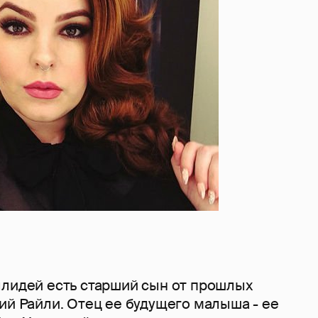
ллидей есть старший сын от прошлых
ий Райли. Отец ее будущего малыша - ее