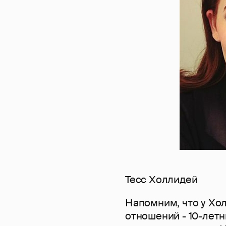
Тесс Холлидей
Напомним, что у Хо
отношений - 10-летн