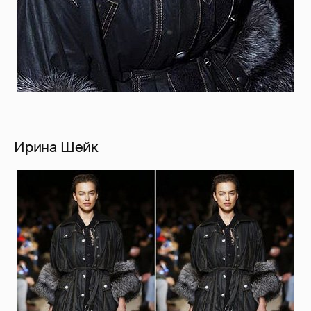
Ирина Шейк