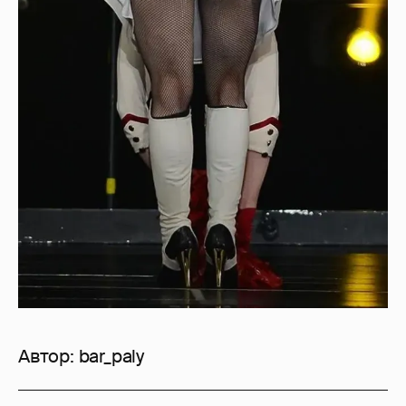
Автор:
bar_paly