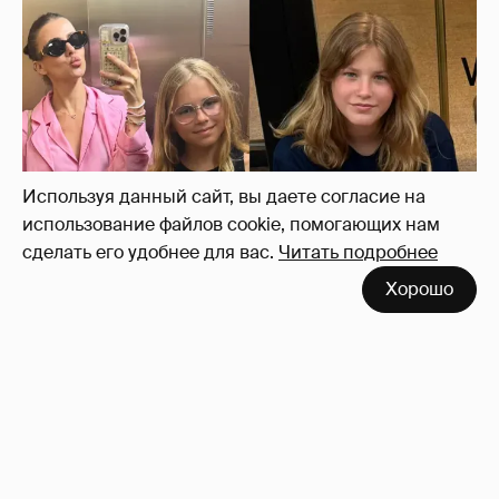
Внучки Светланы и Фёдора Бондарчук
отдыхают в Испании с матерью и братьями
40
Используя данный сайт, вы даете согласие на
использование файлов cookie, помогающих нам
сделать его удобнее для вас.
Читать подробнее
Хорошо