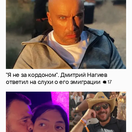
"Я не за кордоном". Дмитрий Нагиев
ответил на слухи о его эмиграции
17
Эмин Агаларов показал, как проводит
время с детьми
9