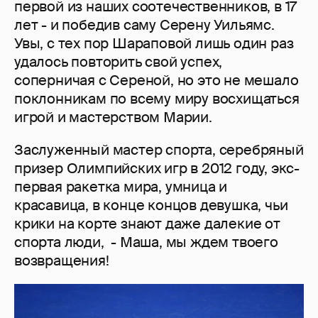
первой из наших соотечественников, в 17
лет - и победив саму Серену Уильямс.
Увы, с тех пор Шараповой лишь один раз
удалось повторить свой успех,
соперничая с Сереной, но это не мешало
поклонникам по всему миру восхищаться
игрой и мастерством Марии.
Заслуженный мастер спорта, серебряный
призер Олимпийских игр в 2012 году, экс-
первая ракетка мира, умница и
красавица, в конце концов девушка, чьи
крики на корте знают даже далекие от
спорта люди, - Маша, мы ждем твоего
возвращения!