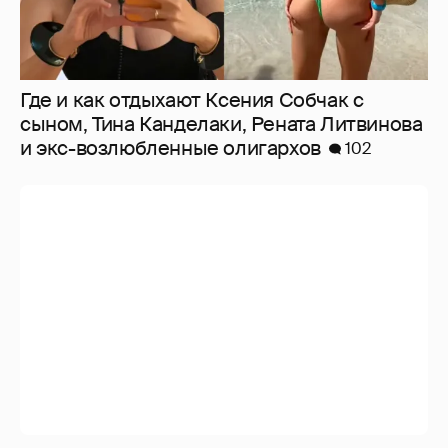
Где и как отдыхают Ксения Собчак с
сыном, Тина Канделаки, Рената Литвинова
и экс-возлюбленные олигархов
102