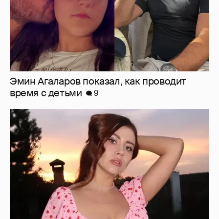
"Мне искренне больно". Олеся Иванченко
ответила на критику в сети за поддержку
"Колобка"
25