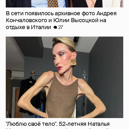
"Люблю своё тело". 52-летняя Наталья
Максимова показала фигуру в "голых"
образах
75