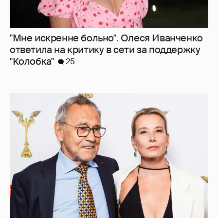
В сети появилось архивное фото Андрея
Кончаловского и Юлии Высоцкой на
отдыхе в Италии
27