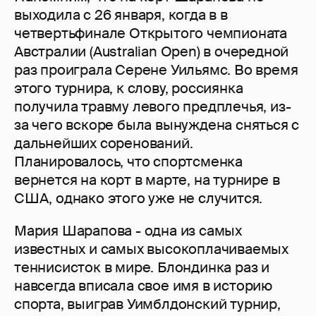
выходила с 26 января, когда в в
четвертьфинале Открытого чемпионата
Австралии (Australian Open) в очередной
раз проиграла Серене Уильямс. Во время
этого турнира, к слову, россиянка
получила травму левого предплечья, из-
за чего вскоре была вынуждена сняться с
дальнейших соренований.
Планировалось, что спортсменка
вернется на корт в марте, на турнире в
США, однако этого уже не случится.
Мария Шарапова - одна из самых
известных и самых высокоплачиваемых
теннисисток в мире. Блондинка раз и
навсегда вписала свое имя в историю
спорта, выиграв Уимблдонский турнир,