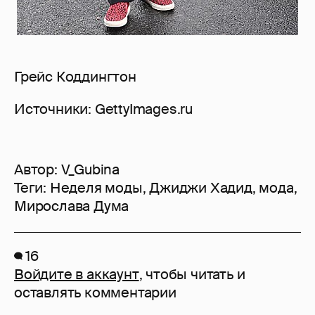
Грейс Коддингтон
Источники: GettyImages.ru
Автор:
V_Gubina
Теги:
Неделя моды
,
Джиджи Хадид
,
мода
,
Мирослава Дума
16
Войдите в аккаунт
, чтобы читать и
оставлять комментарии