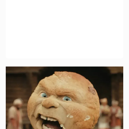
Нулевой рейтинг, мемы и "туалетный
юмор": в сети обсуждают провал "Колобка"
26