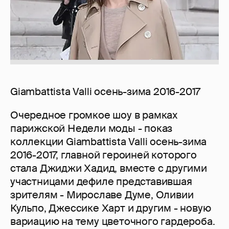
Giambattista Valli осень-зима 2016-2017
Очередное громкое шоу в рамках
парижской Недели моды - показ
коллекции Giambattista Valli осень-зима
2016-2017, главной героиней которого
стала Джиджи Хадид, вместе с другими
участницами дефиле представившая
зрителям - Мирославе Думе, Оливии
Кульпо, Джессике Харт и другим - новую
вариацию на тему цветочного гардероба.