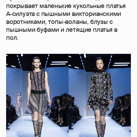
покрывает маленькие кукольные платья
A-силуэта с пышными викторианскими
воротниками, топы-воланы, блузы с
пышными буфами и летящие платья в
пол.