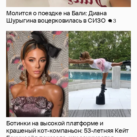
Ботинки на высокой платформе и
крашеный кот-компаньон: 53-летняя Кейт
Бекинсейл показала, как занимается
йогой
10