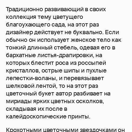
Традиционно развивающий в своих
коллекция тему цветущего
благоухающего сада, на этот раз
дизайнер действует не буквально. Если
обычно он использует женское тело как
тонкий длинный стебель, одевая его в
бархатные листья-драпировки, на
которых блестит роса из россыпей
кристаллов, острые шипы и пухлые
лепестки-воланы, и перевязывает
шелковой лентой, то на этот раз
цветочный букет автор разбивает на
мириады ярких цветных осколков,
складывая их после в
калейдоскопические принты.
Крохотными цветочными звездочками он