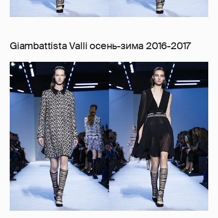
Giambattista Valli осень-зима 2016-2017