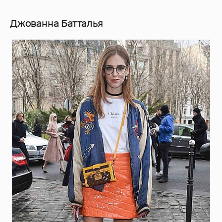
Джованна Батталья