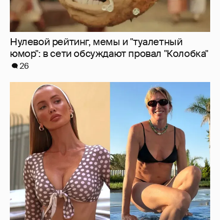
Где и как отдыхают Zivert, Валя Карнавал и
дочери миллиардеров
7