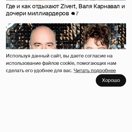
"Оплаченный алиментами хейт". Полина
Диброва снова высказалась о бывшей
жене своего возлюбленного
14
Используя данный сайт, вы даете согласие на
использование файлов cookie, помогающих нам
сделать его удобнее для вас.
Читать подробнее
Хорошо