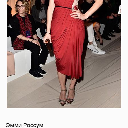
Эмми Россум