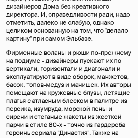
дизайнеров Дома без креативного
директора. И, справедливости ради, надо
отметить, далеко не слабую, однако
целиком основанную на том, что "делало
картину" при самом Эльбазе.
Фирменные воланы и рюши по-прежнему
на подиуме - дизайнеры пускают их по
вертикали, горизонтали и диагонали и
эксплуатируют в виде оборок, манжетов,
басок, топов-медуз и манишек. Их авторы
помещают на кружевные блузы, летящие
платья с атласным блеском в палитре из
персика, изумруда, морской пены и
сирени и стеганые жакеты из жесткой
парчи в стиле 80-х - точно из гардероба
героинь сериала "Династия". Также на