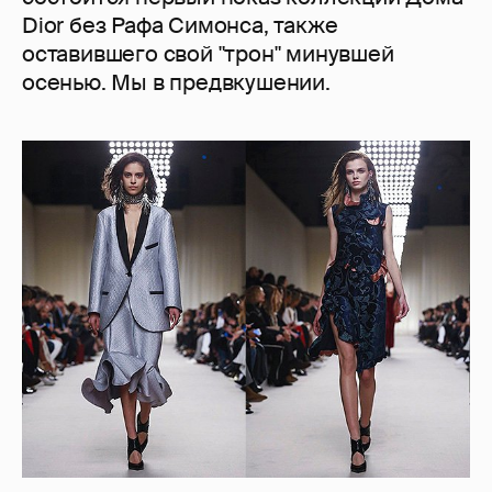
Dior без Рафа Симонса, также
оставившего свой "трон" минувшей
осенью. Мы в предвкушении.