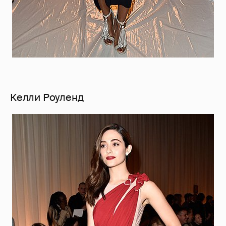
Келли Роуленд