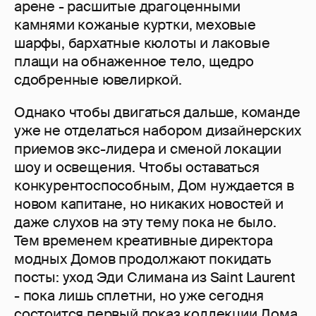
арене - расшитые драгоценными
камнями кожаные куртки, меховые
шарфы, бархатные кюлоты и лаковые
плащи на обнаженное тело, щедро
сдобренные ювелиркой.
Однако чтобы двигаться дальше, команде
уже не отделаться набором дизайнерских
приемов экс-лидера и сменой локации
шоу и освещения. Чтобы оставаться
конкурентоспособным, Дом нуждается в
новом капитане, но никаких новостей и
даже слухов на эту тему пока не было.
Тем временем креативные директора
модных Домов продолжают покидать
посты: уход Эди Слимана из Saint Laurent
- пока лишь сплетни, но уже сегодня
состоится первый показ коллекции Дома