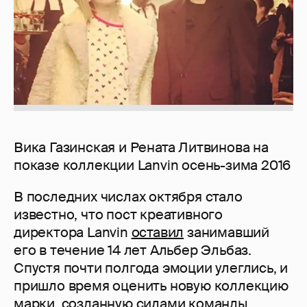
Вика Газинская и Рената Литвинова на
показе коллекции Lanvin осень-зима 2016
В последних числах октября стало
известно, что пост креативного
директора Lanvin
оставил
занимавший
его в течение 14 лет Альбер Эльбаз.
Спустя почти полгода эмоции улеглись, и
пришло время оценить новую коллекцию
марки, созданную силами команды