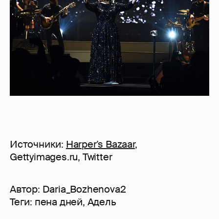
Источники:
Harper's Bazaar
,
Gettyimages.ru, Twitter
Автор:
Daria_Bozhenova2
Теги:
пена дней
,
Адель