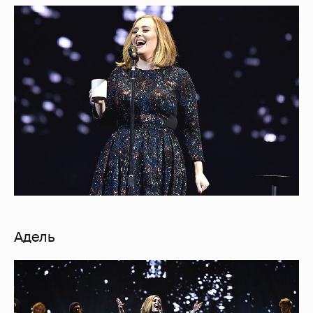
Адель