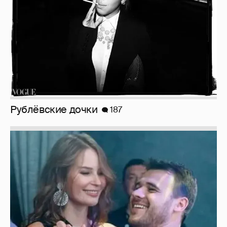
Неужели правда?
143