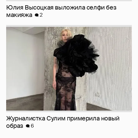
Журналистка Сулим примерила новый
образ
6