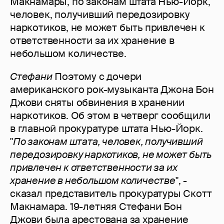
Макнамары, по законам штата Нью-Йорк,
человек, получивший передозировку
наркотиков, не может быть привлечен к
ответственности за их хранение в
небольшом количестве.
Стефани
Поэтому с дочери
американского рок-музыканта Джона Бон
Джови сняты обвинения в хранении
наркотиков. Об этом в четверг сообщили
в главной прокуратуре штата Нью-Йорк.
"
По законам штата, человек, получивший
передозировку наркотиков, не может быть
привлечен к ответственности за их
хранение в небольшом количестве
", -
сказал представитель прокуратуры Скотт
Макнамара. 19-летняя Стефани Бон
Джови была арестована за хранение