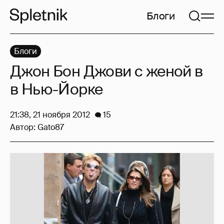
Блоги
Блоги
Джон Бон Джови с женой в
в Нью-Йорке
21:38, 21 ноября 2012
15
Автор:
Gato87