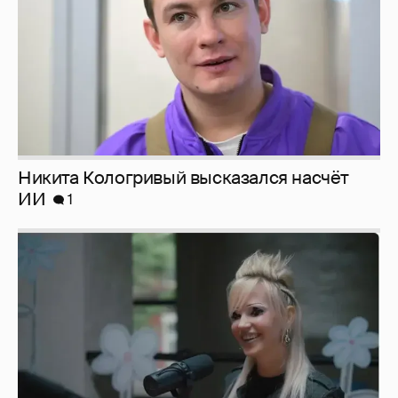
Певица Глюкоза рассказала о съёмках для
эротического журнала
3