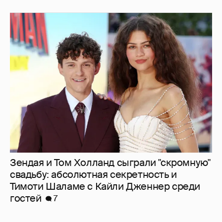
Зендая и Том Холланд сыграли "скромную"
свадьбу: абсолютная секретность и
Тимоти Шаламе с Кайли Дженнер среди
гостей
7