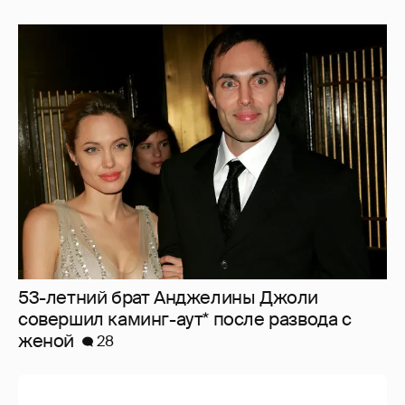
53-летний брат Анджелины Джоли
совершил каминг-аут* после развода с
женой
28