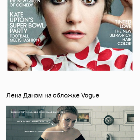
Лена Данэм на обложке Vogue