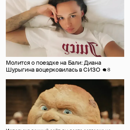
Нулевой рейтинг, мемы и "туалетный
юмор": в сети обсуждают провал "Колобка"
49