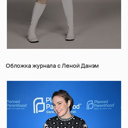
Обложка журнала с Леной Данэм