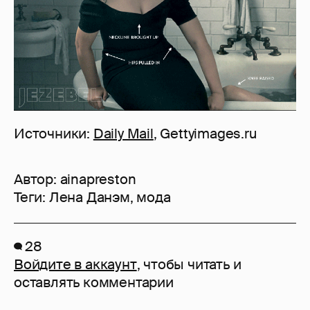
Источники:
Daily Mail
, Gettyimages.ru
Автор:
ainapreston
Теги:
Лена Данэм
,
мода
28
Войдите в аккаунт
, чтобы читать и
оставлять комментарии