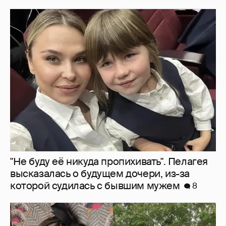
"Не буду её никуда пропихивать". Пелагея
высказалась о будущем дочери, из-за
которой судилась с бывшим мужем
8