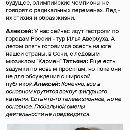
будущее, олимпийские чемпионы не
говорят о радикальных переменах. Лед -
их стихия и образ жизни.
Алексей:
У нас сейчас идут гастроли по
городам России - тур Илья Авербуха. А
летом опять готовимся осесть на юге
нашей страны, в Сочи, с ледовым
мюзиклом "Кармен".
Татьяна:
Еще есть
задумки по новым проектам, но пока они
не для обсуждения с широкой
публикой.
Алексей:
Конечно, все в
основном крутится вокруг фигурного
катания. Есть что-то телевизионное, но не
основное. Глобальной смены
деятельности не предвидится.