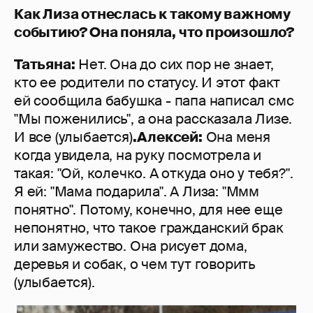
Как Лиза отнеслась к такому важному
событию? Она поняла, что произошло?
Татьяна:
Нет. Она до сих пор не знает,
кто ее родители по статусу. И этот факт
ей сообщила бабушка - папа написал смс
"Мы поженились", а она рассказала Лизе.
И все (улыбается)
.
Алексей:
Она меня
когда увидела, на руку посмотрела и
такая: "Ой, колечко. А откуда оно у тебя?".
Я ей: "Мама подарила". А Лиза: "Ммм
понятно". Потому, конечно, для нее еще
непонятно, что такое гражданский брак
или замужество. Она рисует дома,
деревья и собак, о чем тут говорить
(улыбается).