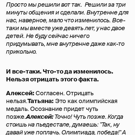
Просто мы решили вот так. Решили за три
минуты общения и сделали. Внутренне для
нас, наверное, мало что изменилось. Все-
таки мы вместе уже девять лет, у нас двое
детей. Не буду сейчас ничего
придумывать, мне внутренне даже как-то
прикольно.
И все-таки. Что-то да изменилось.
Нельзя отрицать этого факта.
Алексей:
Согласен. Отрицать
нельзя.
Татьяна:
Это как олимпийская
медаль. Осознание придет чуть
позже.
Алексей:
Точно! Чуть позже. Когда
стоишь на пьедестале, думаешь: "Так, ну
давай уже поплачь. Олимпиада, победа!" А