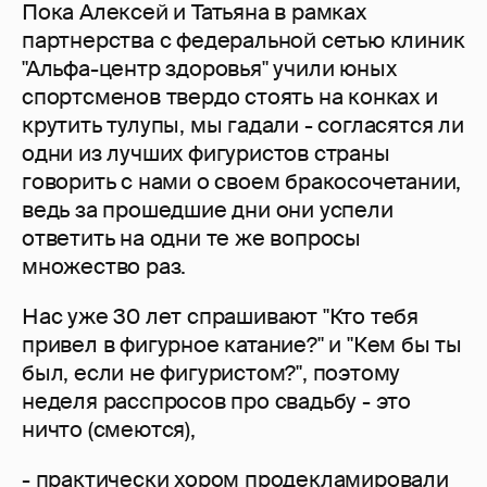
Пока Алексей и Татьяна в рамках
партнерства с федеральной сетью клиник
"Альфа-центр здоровья" учили юных
спортсменов твердо стоять на конках и
крутить тулупы, мы гадали - согласятся ли
одни из лучших фигуристов страны
говорить с нами о своем бракосочетании,
ведь за прошедшие дни они успели
ответить на одни те же вопросы
множество раз.
Нас уже 30 лет спрашивают "Кто тебя
привел в фигурное катание?" и "Кем бы ты
был, если не фигуристом?", поэтому
неделя расспросов про свадьбу - это
ничто (смеются),
- практически хором продекламировали