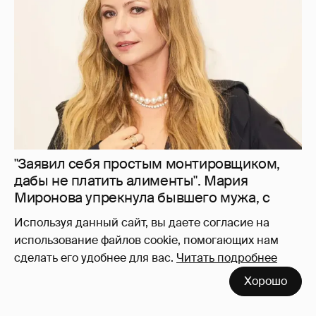
дабы не платить алименты". Мария
Миронова упрекнула бывшего мужа, с
которым судится за сына
19
Используя данный сайт, вы даете согласие на
использование файлов cookie, помогающих нам
сделать его удобнее для вас.
Читать подробнее
"Ей всё не так". Гарик Харламов
Хорошо
пожаловался на переходный возраст
дочери от Кристины Асмус
10