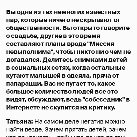
Вы одна из тех немногих известных
пар, которые ничего не скрывают от
общественности. Вы открыто говорите
о свадьбе, другие в это время
составляют планы вроде "Миссия
невыполнима", чтобы никто ни о чем не
догадался. Делитесь снимками детей
в социальных сетях, когда остальные
кутают малышей в одеяла, пряча от
папарацци. Вас не пугает то, какое
большое количество людей все это
видят, обсуждают, ведь "собеседник" в
Интернете не скупится на критику.
Татьяна:
На самом деле негатив можно
найти везде. Зачем прятать детей, зачем