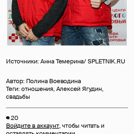
Источники: Анна Темерина/ SPLETNIK.RU
Автор:
Полина Воеводина
Теги:
отношения
,
Алексей Ягудин
,
свадьбы
20
Войдите в аккаунт
, чтобы читать и
оставлять комментарии