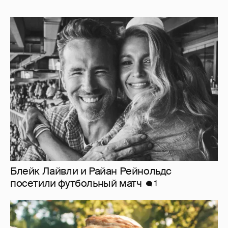
Блейк Лайвли и Райан Рейнольдс
посетили футбольный матч
1