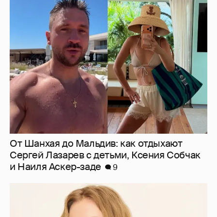
От Шанхая до Мальдив: как отдыхают
Сергей Лазарев с детьми, Ксения Собчак
и Наиля Аскер-заде
9
"Заявил себя простым монтировщиком,