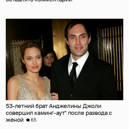
53-летний брат Анджелины Джоли
совершил каминг-аут* после развода с
женой
65