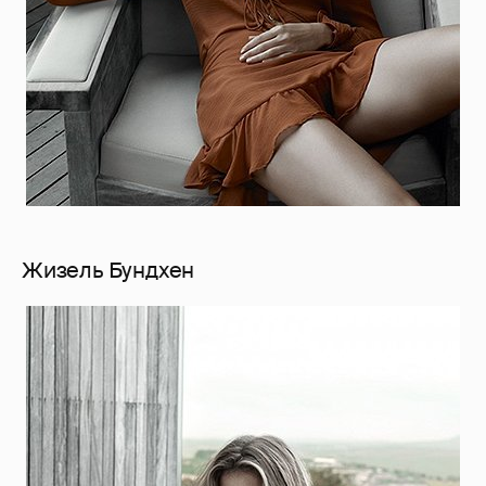
Жизель Бундхен