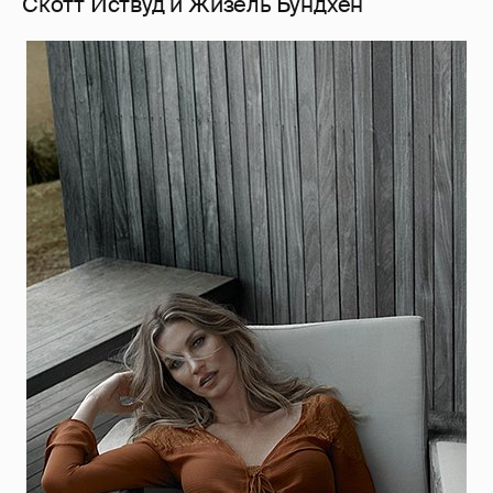
Скотт Иствуд и Жизель Бундхен