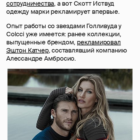
сотрудничества
, а вот Скотт Иствуд
одежду марки рекламирует впервые.
Опыт работы со звездами Голливуда у
Colcci уже имеется: ранее коллекции,
выпущенные брендом,
рекламировал
Эштон Катчер
, составлявший компанию
Алессандре Амбросио.