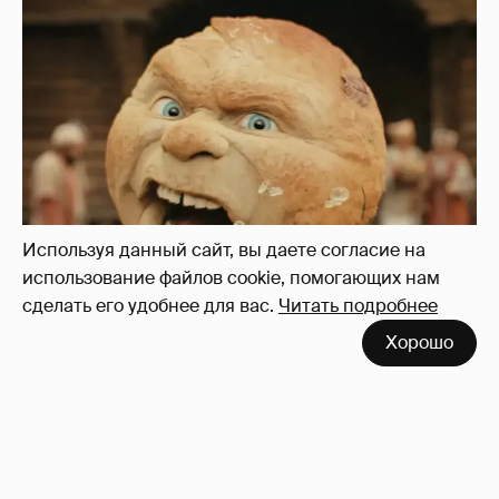
Используя данный сайт, вы даете согласие на
использование файлов cookie, помогающих нам
сделать его удобнее для вас.
Читать подробнее
Нулевой рейтинг, мемы и "туалетный
Хорошо
юмор": в сети обсуждают провал "Колобка"
45