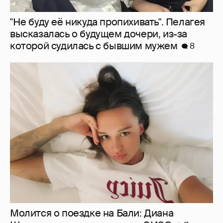
"Не буду её никуда пропихивать". Пелагея
высказалась о будущем дочери, из-за
которой судилась с бывшим мужем
8
Молится о поездке на Бали: Диана