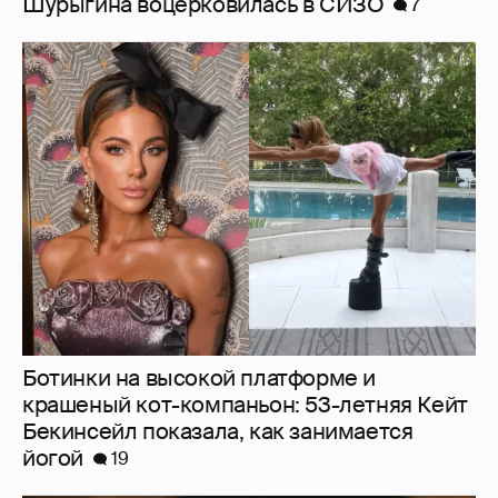
Шурыгина воцерковилась в СИЗО
7
Ботинки на высокой платформе и
крашеный кот-компаньон: 53-летняя Кейт
Бекинсейл показала, как занимается
йогой
19