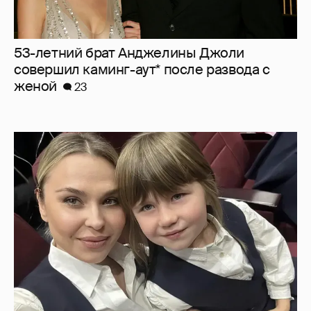
53-летний брат Анджелины Джоли
совершил каминг-аут* после развода с
женой
23