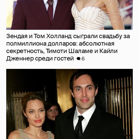
Зендая и Том Холланд сыграли свадьбу за
полмиллиона долларов: абсолютная
секретность, Тимоти Шаламе и Кайли
Дженнер среди гостей
6