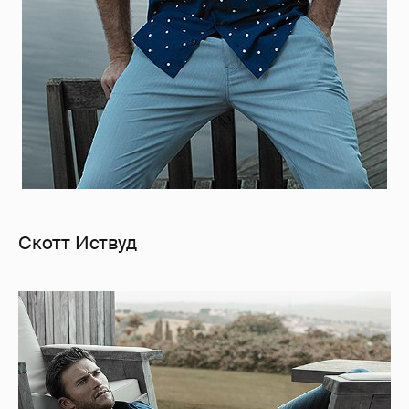
Скотт Иствуд