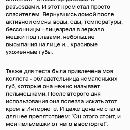
разъездами. И этот крем стал просто
спасителем. Вернувшись домой после
активной смены воды, еды, температуры,
бессонницы - лицезрела в зеркало
мешки под глазами, небольшие
высыпания на лице и... красивые
ухоженные губы.
Также для теста была привлечена моя
коллега - обладательница немаленьких
губ, которые она нежно называет
пельмешками. После второго дня
использования она полезла искать этот
крем в Интернете. И даже цена не стала
для нее препятствием: "Он этого стоит, и
мои пельмешки от него в восторге!".