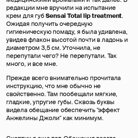
редакции мне вручили на испытание
крем для губ
Sensai Total lip treatment
.
Ожидая получить очередную
гигиеническую помаду, я была удивлена,
увидев флакон высотой почти в ладонь и
диаметром 3,5 см. Уточнила, не
перепутали чего? Не перепутали. Так
много, и все мне.
Прежде всего внимательно прочитала
инструкцию, что мне обычно не
свойственно. Там пообещали мягкие,
гладкие, упругие губы. Сквозь буквы
видела обещание обеспечить "эффект
Анжелины Джоли" как минимум.