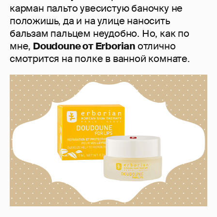
карман пальто увесистую баночку не
положишь, да и на улице наносить
бальзам пальцем неудобно. Но, как по
мне,
Doudoune от Erborian
отлично
смотрится на полке в ванной комнате.