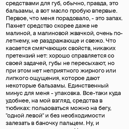
средствами для губ, обычно, правда, это
бальзамы, а вот масло пробую впервые.
Первое, что меня порадовало, - это запах.
Пахнет средство скорее даже не
малиной, а малиновой жвачкой, очень по-
летнему, не раздражающе и свежо. Что
касается смягчающих свойств, никаких
претензий нет: хорошо справляется со
своей задачей, губы не пересыхают, но
при этом нет неприятного жирного или
липкого ощущения, которое дают
некоторые бальзамы. Единственный
минус для меня - упаковка. Все-таки куда
удобнее, на мой взгляд, средства в
тюбиках: пользоваться можно на бегу,
"одной левой" и без необходимости
залезать в баночку пальцем. Ну, и