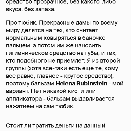
средство прозрачное, без какого-либо
вкуса, без запаха.
Про тюбик. Прекрасные дамы по всему
миру делятся на тех, кто считает
нормальным ковыряться в баночке
пальцем, а потом им же наносить
гигиеническое средство на губы, и тех,
кто подобного не приемлет. Я из второй
группы (хотя все-таки есть еще те, кому
все равно, главное - крутое средство),
поэтому бальзам
Helena Rubinstein
- мой
вариант. Нет никакой кисти или
аппликатора - бальзам выдавливается
нажатием на сам тюбик.
Стоит ли тратить деньги на данный