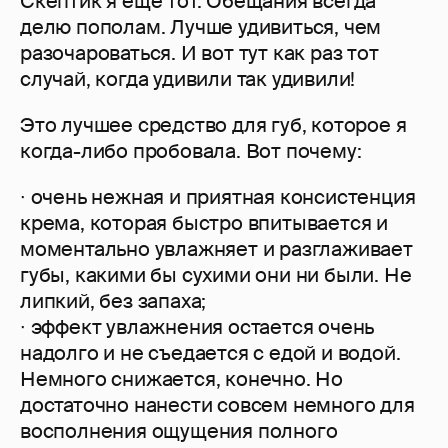
Скептик я еще тот. Обещания всегда
делю пополам. Лучше удивиться, чем
разочароваться. И вот тут как раз тот
случай, когда удивили так удивили!
Это лучшее средство для губ, которое я
когда-либо пробовала. Вот почему:
∙ очень нежная и приятная консистенция
крема, которая быстро впитывается и
моментально увлажняет и разглаживает
губы, какими бы сухими они ни были. Не
липкий, без запаха;
∙ эффект увлажнения остается очень
надолго и не съедается с едой и водой.
Немного снижается, конечно. Но
достаточно нанести совсем немного для
восполнения ощущения полного