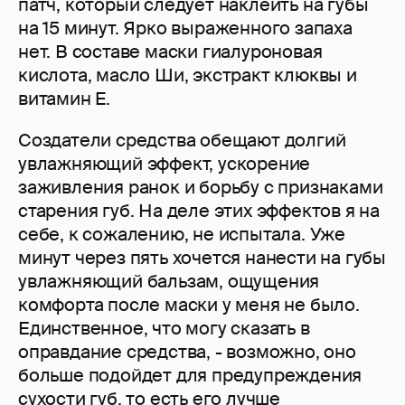
патч, который следует наклеить на губы
на 15 минут. Ярко выраженного запаха
нет. В составе маски гиалуроновая
кислота, масло Ши, экстракт клюквы и
витамин E.
Создатели средства обещают долгий
увлажняющий эффект, ускорение
заживления ранок и борьбу с признаками
старения губ. На деле этих эффектов я на
себе, к сожалению, не испытала. Уже
минут через пять хочется нанести на губы
увлажняющий бальзам, ощущения
комфорта после маски у меня не было.
Единственное, что могу сказать в
оправдание средства, - возможно, оно
больше подойдет для предупреждения
сухости губ, то есть его лучше