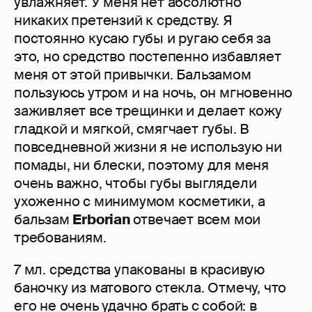
увлажняет. У меня нет абсолютно
никаких претензий к средству. Я
постоянно кусаю губы и ругаю себя за
это, но средство постепенно избавляет
меня от этой привычки. Бальзамом
пользуюсь утром и на ночь, он мгновенно
заживляет все трещинки и делает кожу
гладкой и мягкой, смягчает губы. В
повседневной жизни я не использую ни
помады, ни блески, поэтому для меня
очень важно, чтобы губы выглядели
ухоженно с минимумом косметики, а
бальзам
Erborian
отвечает всем мои
требованиям.
7 мл. средства упакованы в красивую
баночку из матового стекла. Отмечу, что
его не очень удачно брать с собой: в