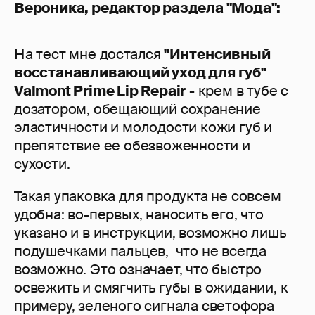
Вероника, редактор раздела "Мода":
На тест мне достался
"Интенсивный
восстанавливающий уход для губ"
Valmont Prime Lip Repair
- крем в тубе с
дозатором, обещающий сохранение
эластичности и молодости кожи губ и
препятствие ее обезвоженности и
сухости.
Такая упаковка для продукта не совсем
удобна: во-первых, наносить его, что
указано и в инструкции, возможно лишь
подушечками пальцев, что не всегда
возможно. Это означает, что быстро
освежить и смягчить губы в ожидании, к
примеру, зеленого сигнала светофора