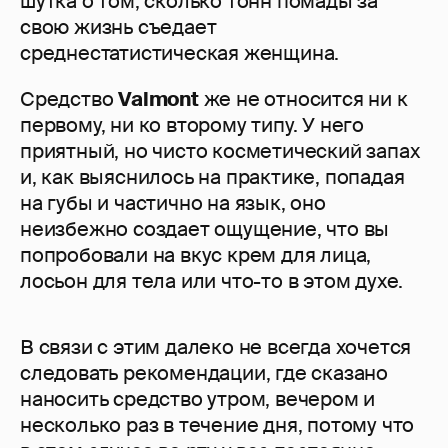
шутка о том, сколько тонн помады за
свою жизнь съедает
среднестатистическая женщина.
Средство
Valmont
же не относится ни к
первому, ни ко второму типу. У него
приятный, но чисто косметический запах
и, как выяснилось на практике, попадая
на губы и частично на язык, оно
неизбежно создает ощущение, что вы
попробовали на вкус крем для лица,
лосьон для тела или что-то в этом духе.
В связи с этим далеко не всегда хочется
следовать рекомендации, где сказано
наносить средство утром, вечером и
несколько раз в течение дня, потому что