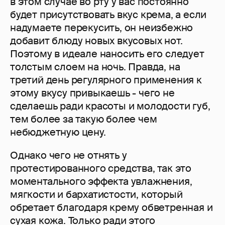
в этом случае во рту у вас постоянно
будет присутствовать вкус крема, а если
надумаете перекусить, он неизбежно
добавит блюду новых вкусовых нот.
Поэтому в идеале наносить его следует
толстым слоем на ночь. Правда, на
третий день регулярного применения к
этому вкусу привыкаешь - чего не
сделаешь ради красоты и молодости губ,
тем более за такую более чем
небюджетную цену.
Однако чего не отнять у
протестированного средства, так это
моментального эффекта увлажнения,
мягкости и бархатистости, который
обретает благодаря крему обветренная и
сухая кожа. Только ради этого