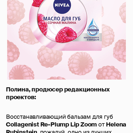
Полина, продюсер редакционных
проектов:
Восстанавливающий бальзам для губ
Collagenist Re-Plump Lip Zoom
от
Helena
Rubinstein
, пожалуй, одно из лучших