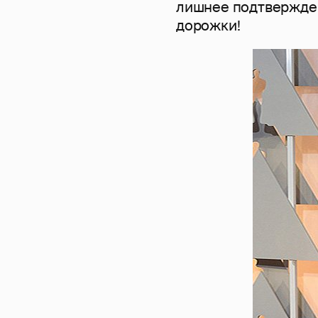
лишнее подтвержден
дорожки!