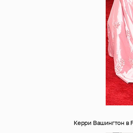
Керри Вашингтон в P