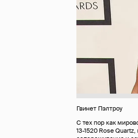
Гвинет Пэлтроу
С тех пор как миров
13-1520 Rose Quart