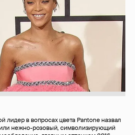
ой лидер в вопросах цвета Pantone назвал
z, или нежно-розовый, символизирующий