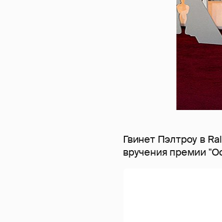
Гвинет Пэлтроу в Ra
вручения премии "Ос