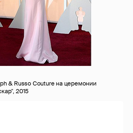
lph & Russo Couture на церемонии
кар", 2015