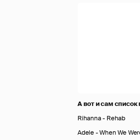
А вот и сам список
Rihanna - Rehab
Adele - When We Wer