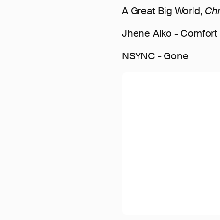
A Great Big World,
Chr
Jhene Aiko - Comfort
NSYNC - Gone