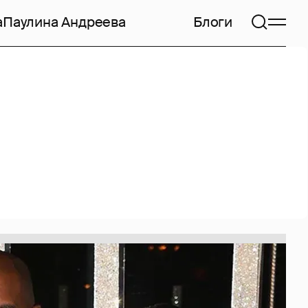
а
Паулина Андреева
Блоги