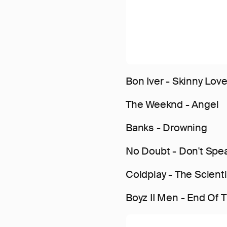
Bon Iver - Skinny Lov
The Weeknd - Angel
Banks - Drowning
No Doubt - Don't Spe
Coldplay - The Scienti
Boyz II Men - End Of 