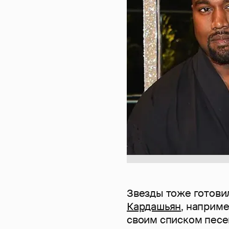
Звезды тоже готови
Кардашьян
, наприм
своим списком песен