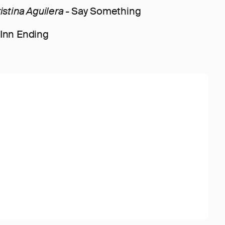
istina Aguilera
-
Say Something
 Inn Ending