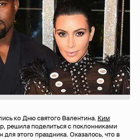
лись ко Дню святого Валентина.
Ким
ер, решила поделиться с поклонниками
 для этого праздника. Оказалось, что в