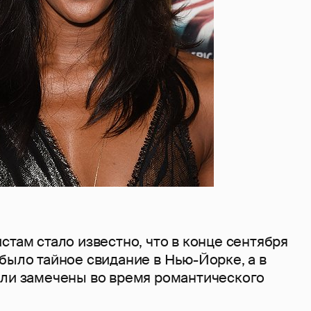
стам стало известно, что в конце сентября
было тайное свидание в Нью-Йорке, а в
ыли замечены во время романтического