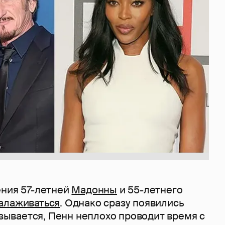
ения 57-летней
Мадонны
и 55-летнего
алаживаться
. Однако сразу появились
казывается, Пенн неплохо проводит время с