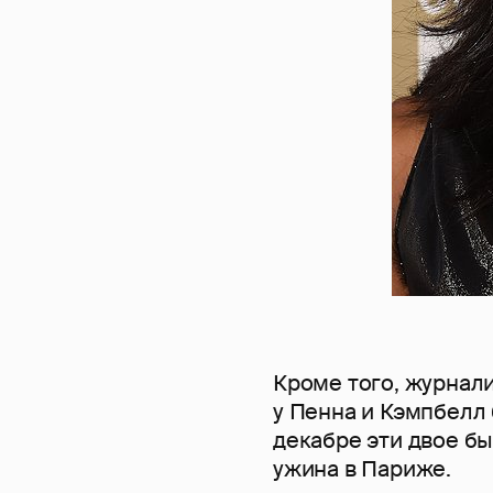
Кроме того, журнали
у Пенна и Кэмпбелл 
декабре эти двое б
ужина в Париже.