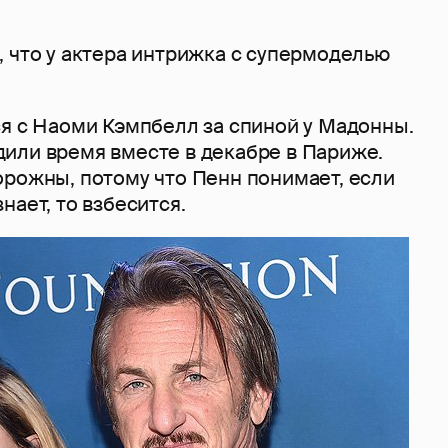
, что у актера интрижка с супермоделью
ся с Наоми Кэмпбелл за спиной у Мадонны.
или время вместе в декабре в Париже.
орожны, потому что Пенн понимает, если
нает, то взбесится.