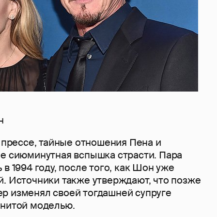
н
ь прессе, тайные отношения Пена и
не сиюминутная вспышка страсти. Пара
в 1994 году, после того, как Шон уже
й. Источники также утверждают, что позже
р изменял своей тогдашней супруге
енитой моделью.