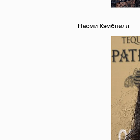
Наоми Кэмбпелл