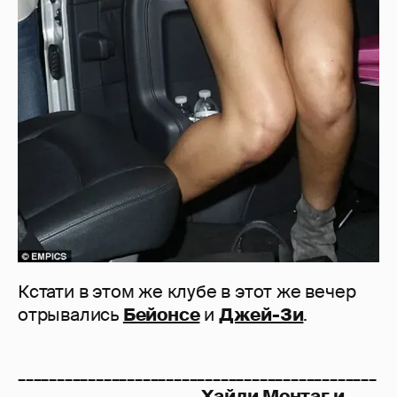
Кстати в этом же клубе в этот же вечер
отрывались
Бейонсе
и
Джей-Зи
.
______________________________________________
_______________________
Хайди Монтаг и