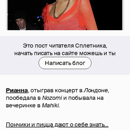
Это пост читателя Сплетника,
начать писать на сайте можешь и ты
Написать блог
Рианна
, отыграв концерт в
Лондоне
,
пообедала в
Nozomi
и побывала на
вечеринке в
Mahiki.
Пончики и пицца дают о себе знать...