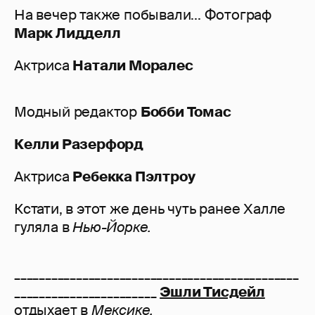
На вечер также побывали... Фотограф
Марк Лидделл
Актриса
Натали Моралес
Модный редактор
Бобби Томас
Келли Разерфорд
Актриса
Ребекка Пэлтроу
Кстати, в этот же день чуть ранее Халле
гуляла в
Нью-Йорке.
______________________________________________
_______________________
Эшли Тисдейл
отдыхает в
Мексике.