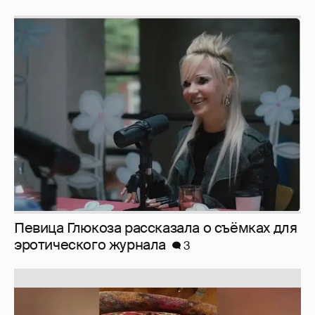
Певица Глюкоза рассказала о съёмках для
эротического журнала
3
Юлия Высоцкая выложила селфи без