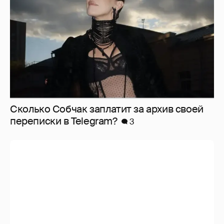
Сколько Собчак заплатит за архив своей
перeписки в Telegram?
3