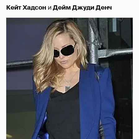
Кейт Хадсон
и
Дейм Джуди Денч