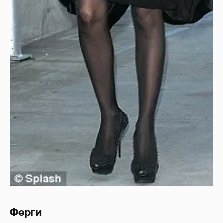
Ферги