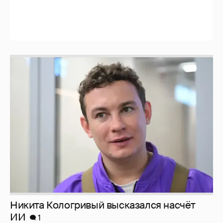
Никита Кологривый высказался насчёт
ИИ
1