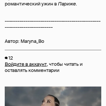
романтический ужин в
Париже.
______________________________________________
_______________________
Автор:
Maryna_Bo
12
Войдите в аккаунт
, чтобы читать и
оставлять комментарии