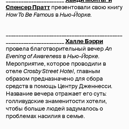
Спенсер Пратт
презентовали свою книгу
How To Be Famous
в
Нью-Йорке.
______________________________________________
_______________________
Халле Бэрри
провела благотворительный вечер
An
Evening of Awareness
в
Нью-Йорке.
Мероприятие, которое проводили в
отеле
Crosby Street Hotel
, главным
образом предназначено для сбора
средств в помощь Центру Дженнесси.
Название вечера отражает его суть:
голливудские знаменитости хотели,
чтобы больше людей задумалось о
проблемах насилия в семье.