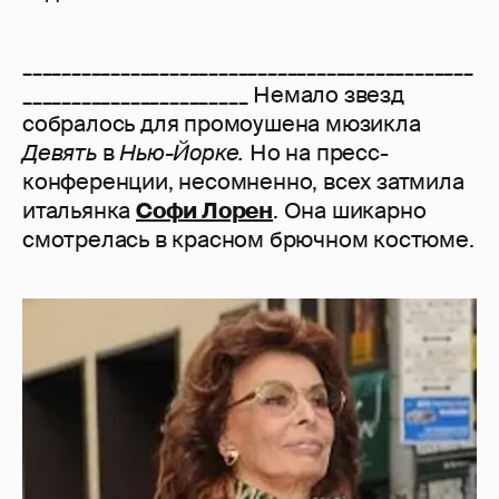
______________________________________________
_______________________ Немало звезд
собралось для промоушена мюзикла
Девять
в
Нью-Йорке.
Но на пресс-
конференции, несомненно, всех затмила
итальянка
Софи Лорен
. Она шикарно
смотрелась в красном брючном костюме.