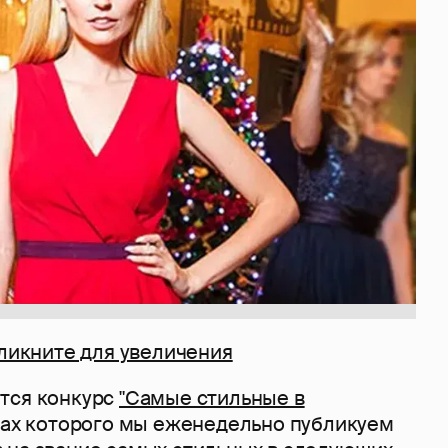
ликните для увеличения
тся конкурс
"Самые стильные в
мках которого мы еженедельно публикуем