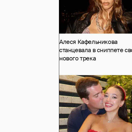
Алеся Кафельникова
станцевала в сниппете св
нового трека