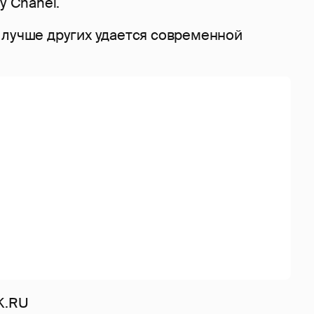
у Chanel.
 лучше других удается современной
K.RU