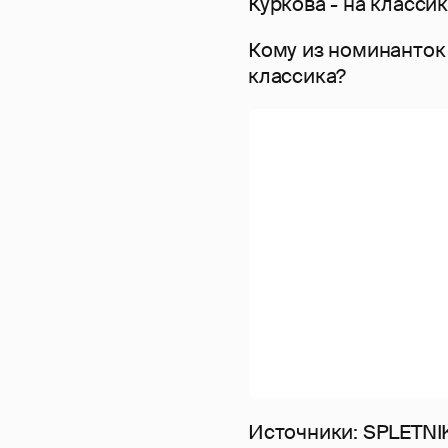
Куркова - на классик
Кому из номинанток
классика?
Источники: SPLETNI