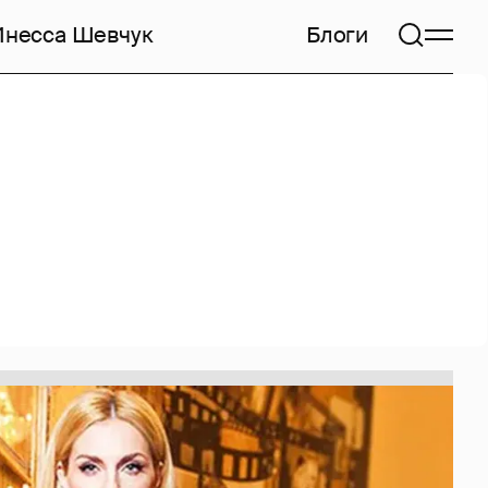
Инесса Шевчук
Блоги