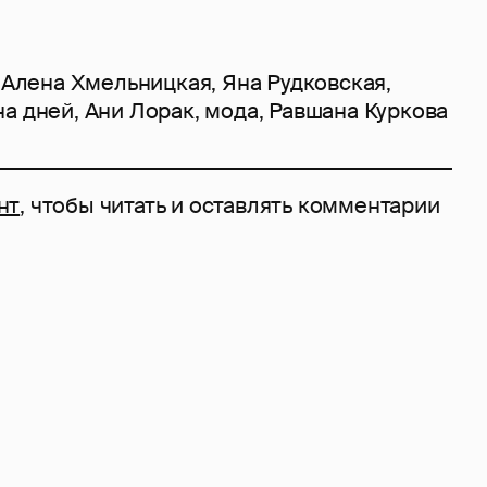
,
Алена Хмельницкая
,
Яна Рудковская
,
на дней
,
Ани Лорак
,
мода
,
Равшана Куркова
нт
, чтобы читать и оставлять комментарии