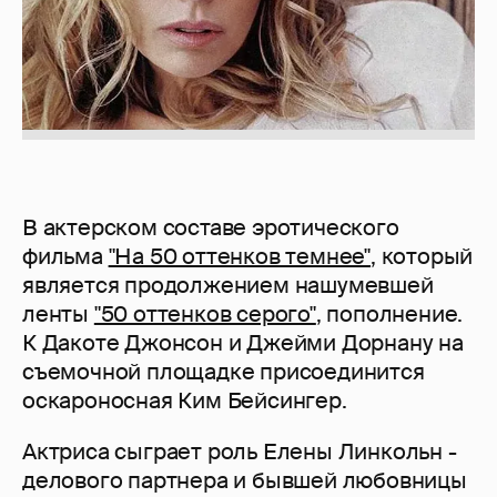
В актерском составе эротического
фильма
"На 50 оттенков темнее"
, который
является продолжением нашумевшей
ленты
"50 оттенков серого"
, пополнение.
К Дакоте Джонсон и Джейми Дорнану на
съемочной площадке присоединится
оскароносная Ким Бейсингер.
Актриса сыграет роль Елены Линкольн -
делового партнера и бывшей любовницы