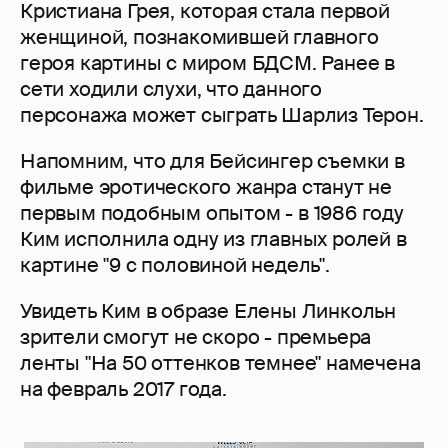
Кристиана Грея, которая стала первой
женщиной, познакомившей главного
героя картины с миром БДСМ. Ранее в
сети ходили слухи, что данного
персонажа может сыграть Шарлиз Терон.
Напомним, что для Бейсингер съемки в
фильме эротического жанра станут не
первым подобным опытом - в 1986 году
Ким исполнила одну из главных ролей в
картине "9 с половиной недель".
Увидеть Ким в образе Елены Линкольн
зрители смогут не скоро - премьера
ленты "На 50 оттенков темнее" намечена
на февраль 2017 года.