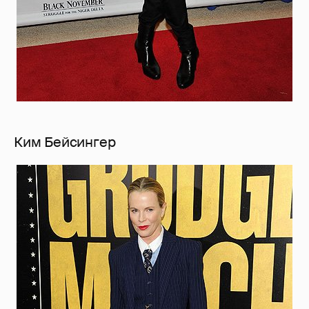
Ким Бейсингер